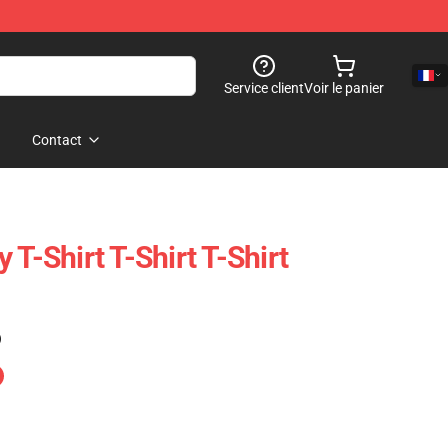
Service client
Voir le panier
Contact
 T-Shirt T-Shirt T-Shirt
)