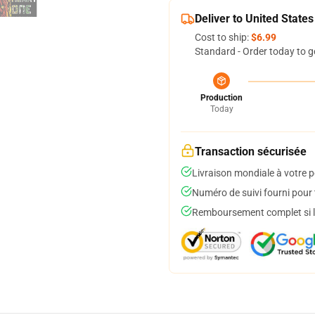
Deliver to United States
Cost to ship:
$6.99
Standard - Order today to g
Production
Today
Transaction sécurisée
Livraison mondiale à votre p
Numéro de suivi fourni pour t
Remboursement complet si le