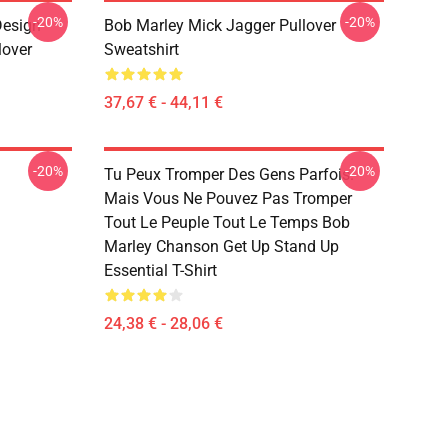
-20%
-20%
Design
Bob Marley Mick Jagger Pullover
lover
Sweatshirt
37,67 € - 44,11 €
-20%
-20%
Tu Peux Tromper Des Gens Parfois.
Mais Vous Ne Pouvez Pas Tromper
Tout Le Peuple Tout Le Temps Bob
Marley Chanson Get Up Stand Up
Essential T-Shirt
24,38 € - 28,06 €