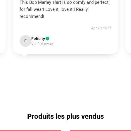
This Bob Marley shirt is so comfy and perfect
for fall wear! Love it, love it!! Really
recommend!
Apr 10, 2025
Felicity
F
Verified owner
Produits les plus vendus