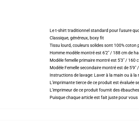
Le t-shirt traditionnel standard pour l'usure qu
Classique, généreux, boxy fit
Tissu lourd, couleurs solides sont 100% coton
Homme modèle montré est 6'2" / 188 cm de haut
Modèle femelle primaire montré est 5'3" / 160 cm
Modèle Femelle secondaire montré est de 5'9" /
Instructions de lavage: Laver à la main ou à la
L'imprimante tierce de ce produit est évaluée se
L'imprimeur de ce produit fournit des ébauches 
Puisque chaque article est fait juste pour vous p