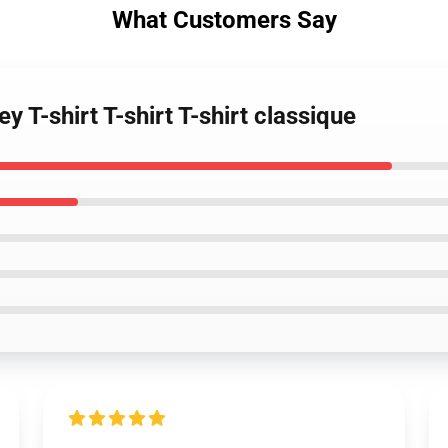
What Customers Say
y T-shirt T-shirt T-shirt classique