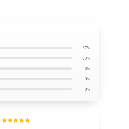
67%
33%
0%
0%
0%