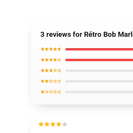
3 reviews for Rétro Bob Marle
★★★★★
★★★★☆
★★★☆☆
★★☆☆☆
★☆☆☆☆