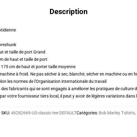
Description
otidienne
 preshunk
 et taille de port Grand
 de haut et taille de port
 175 cm de haut et porter taille moyenne
 machine à froid. Ne pas sécher à sec, blanchir, sécher en machine ou en fe
lon les normes de l'Organisation internationale du travail
des fabricants qui se sont engagés à améliorer les pratiques de culture du
ar votre fournisseur tiers local, il peut y avoir de légères variations dans 
SKU
:
46282669-US-classic-tee-DEFAULT
Catégories
:
Bob Marley T-shirts
,