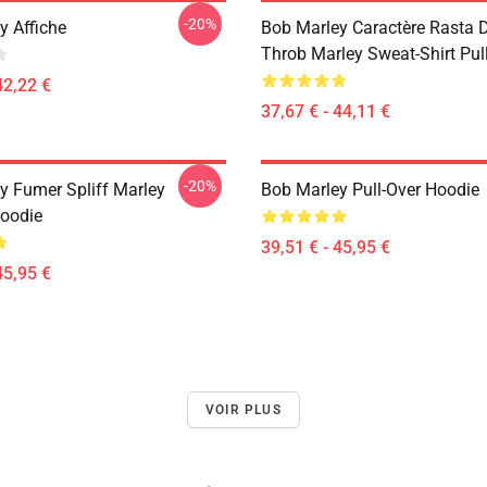
-20%
y Affiche
Bob Marley Caractère Rasta 
Throb Marley Sweat-Shirt Pul
42,22 €
37,67 € - 44,11 €
-20%
y Fumer Spliff Marley
Bob Marley Pull-Over Hoodie
Hoodie
39,51 € - 45,95 €
45,95 €
VOIR PLUS