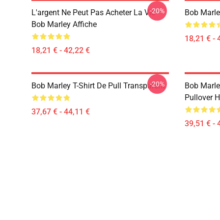
-20%
L'argent Ne Peut Pas Acheter La Vie
Bob Marle
Bob Marley Affiche
18,21 € - 
18,21 € - 42,22 €
-20%
Bob Marley T-Shirt De Pull Transparent
Bob Marle
Pullover 
37,67 € - 44,11 €
39,51 € - 