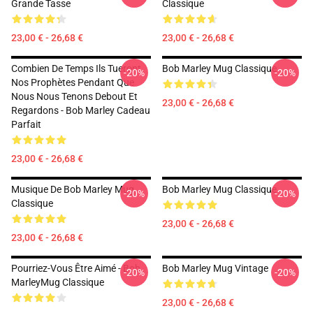
Grande Tasse
Classique
23,00 € - 26,68 €
23,00 € - 26,68 €
Combien De Temps Ils Tueront
Bob Marley Mug Classique
-20%
-20%
Nos Prophètes Pendant Que
Nous Nous Tenons Debout Et
23,00 € - 26,68 €
Regardons - Bob Marley Cadeau
Parfait
23,00 € - 26,68 €
Musique De Bob Marley Mug
Bob Marley Mug Classique
-20%
-20%
Classique
23,00 € - 26,68 €
23,00 € - 26,68 €
Pourriez-Vous Être Aimé - Bob
Bob Marley Mug Vintage
-20%
-20%
MarleyMug Classique
23,00 € - 26,68 €