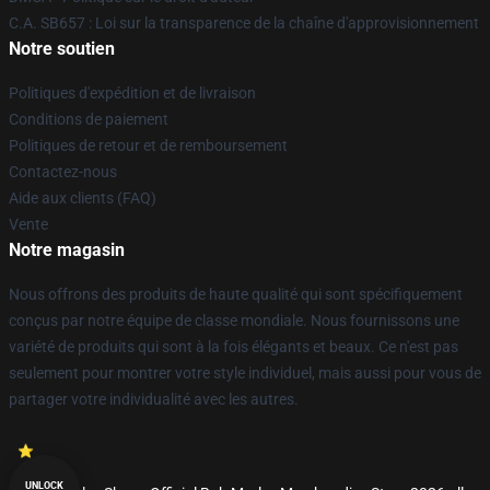
C.A. SB657 : Loi sur la transparence de la chaîne d'approvisionnement
Notre soutien
Politiques d'expédition et de livraison
Conditions de paiement
Politiques de retour et de remboursement
Contactez-nous
Aide aux clients (FAQ)
Vente
Notre magasin
Nous offrons des produits de haute qualité qui sont spécifiquement
conçus par notre équipe de classe mondiale. Nous fournissons une
variété de produits qui sont à la fois élégants et beaux. Ce n'est pas
seulement pour montrer votre style individuel, mais aussi pour vous de
partager votre individualité avec les autres.
UNLOCK