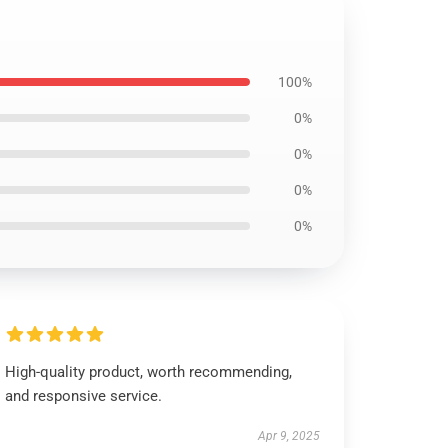
100%
0%
0%
0%
0%
High-quality product, worth recommending,
and responsive service.
Apr 9, 2025