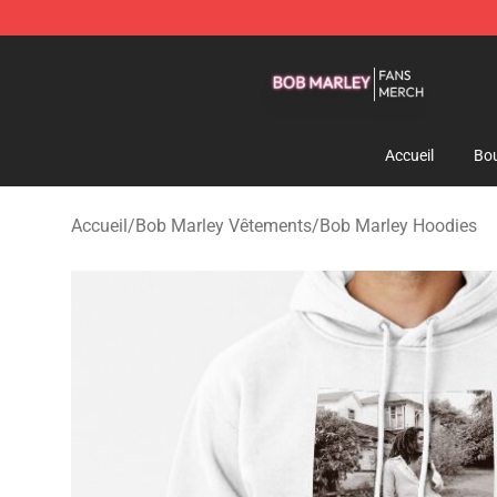
Bob Marley Shop - Official Bob Marley Merchandise St
Accueil
Bou
Accueil
/
Bob Marley Vêtements
/
Bob Marley Hoodies