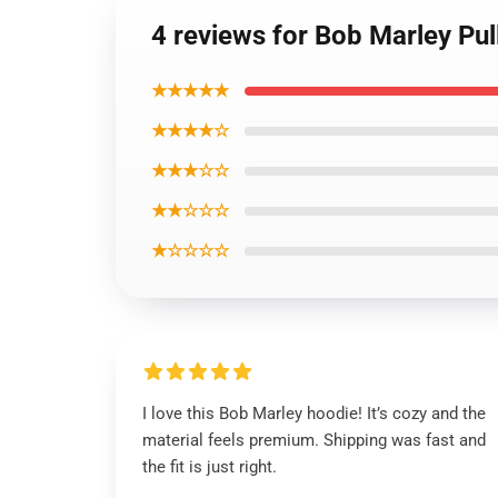
4 reviews for Bob Marley Pu
★★★★★
★★★★☆
★★★☆☆
★★☆☆☆
★☆☆☆☆
I love this Bob Marley hoodie! It’s cozy and the
material feels premium. Shipping was fast and
the fit is just right.