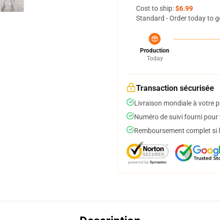
Cost to ship:
$6.99
Standard - Order today to g
Production
Today
Transaction sécurisée
Livraison mondiale à votre p
Numéro de suivi fourni pour t
Remboursement complet si le