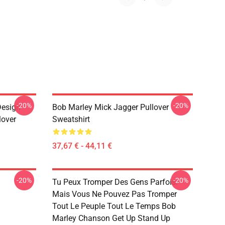
-20%
-20%
Design
Bob Marley Mick Jagger Pullover
lover
Sweatshirt
37,67 € - 44,11 €
-20%
-20%
Tu Peux Tromper Des Gens Parfois.
Mais Vous Ne Pouvez Pas Tromper
Tout Le Peuple Tout Le Temps Bob
Marley Chanson Get Up Stand Up