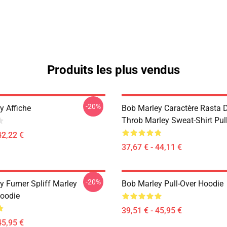
Produits les plus vendus
-20%
y Affiche
Bob Marley Caractère Rasta 
Throb Marley Sweat-Shirt Pul
42,22 €
37,67 € - 44,11 €
-20%
y Fumer Spliff Marley
Bob Marley Pull-Over Hoodie
Hoodie
39,51 € - 45,95 €
45,95 €