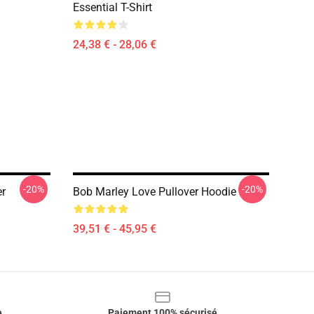
Essential T-Shirt
24,38 € - 28,06 €
-20%
-20%
r
Bob Marley Love Pullover Hoodie
39,51 € - 45,95 €
e
Paiement 100% sécurisé