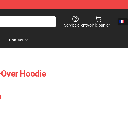
Service client
Voir le panier
Contact
-Over Hoodie
)