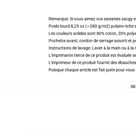
Remarque: Si vous aimez vos sweaties sacgy et 
Poids lourd 8,25 oz (~280 g/m2) polaire riche 
Les couleurs solides sont 80% coton, 20% poly
Pochette avant, cordon de serrage assorti et p
Instructions de lavage: Laver à la main ou à la
L'imprimante tierce de ce produit est évaluée se
L'imprimeur de ce produit fournit des ébauches 
Puisque chaque article est fait juste pour vous p
SK