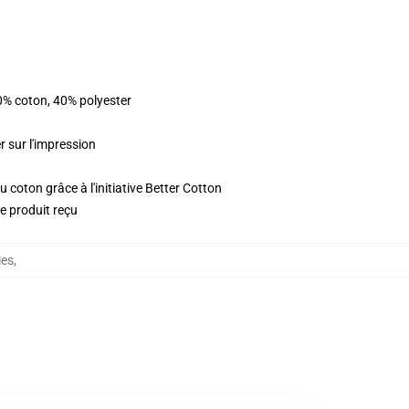
0% coton, 40% polyester
r sur l'impression
 coton grâce à l'initiative Better Cotton
le produit reçu
ies
,