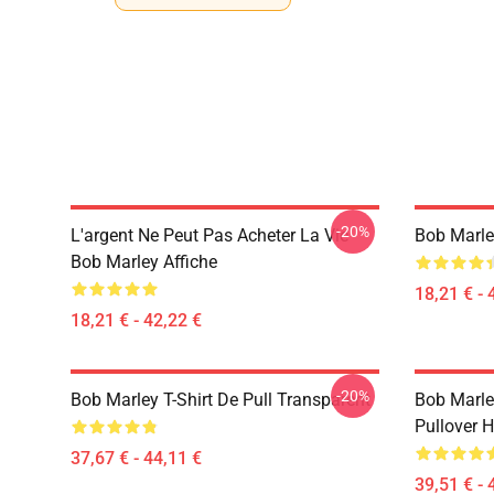
-20%
L'argent Ne Peut Pas Acheter La Vie
Bob Marle
Bob Marley Affiche
18,21 € - 
18,21 € - 42,22 €
-20%
Bob Marley T-Shirt De Pull Transparent
Bob Marle
Pullover 
37,67 € - 44,11 €
39,51 € - 