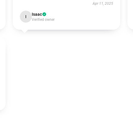
Apr 11, 2025
Isaac
I
Verified owner