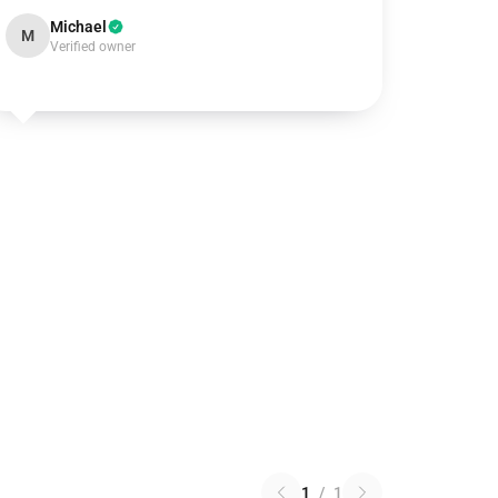
Michael
M
Verified owner
1
/
1