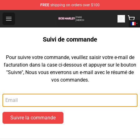
FREE
shipping on orders over $100
Bob Marley Shop - Official Bob Marley Merchandise Stor
Open menu
Suivi de commande
Pour suivre votre commande, veuillez saisir votre e-mail de
facturation dans la case ci-dessous et appuyer sur le bouton
"Suivre", Nous vous enverrons un e-mail avec le résumé de
vos commandes.
Email
Suivre la commande