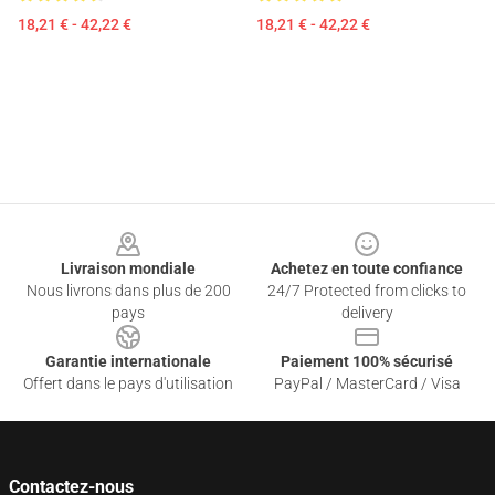
18,21 € - 42,22 €
18,21 € - 42,22 €
Footer
Livraison mondiale
Achetez en toute confiance
Nous livrons dans plus de 200
24/7 Protected from clicks to
pays
delivery
Garantie internationale
Paiement 100% sécurisé
Offert dans le pays d'utilisation
PayPal / MasterCard / Visa
Contactez-nous