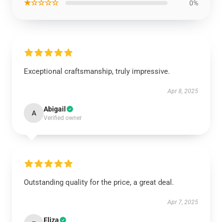
★☆☆☆☆
0%
Exceptional craftsmanship, truly impressive.
Apr 8, 2025
Abigail
A
Verified owner
Outstanding quality for the price, a great deal.
Apr 7, 2025
Eliza