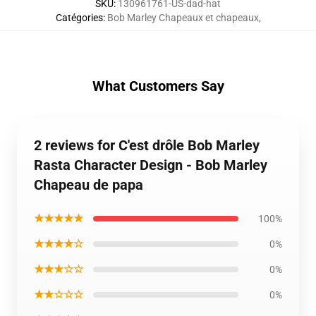
SKU
:
130961761-US-dad-hat
Catégories
:
Bob Marley Chapeaux et chapeaux
,
What Customers Say
2 reviews for C'est drôle Bob Marley
Rasta Character Design - Bob Marley
Chapeau de papa
★★★★★
100%
★★★★☆
0%
★★★☆☆
0%
★★☆☆☆
0%