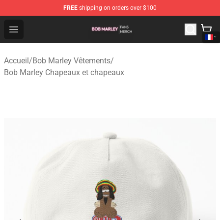
FREE
shipping on orders over $100
Bob Marley Shop - Official Bob Marley Merchandise Stor
Open menu
Accueil
/
Bob Marley Vêtements
/
Bob Marley Chapeaux et chapeaux