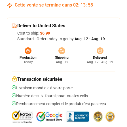
Cette vente se termine dans
02
:
13
:
54
Deliver to United States
Cost to ship:
$6.99
Standard - Order today to get by
Aug. 12 - Aug. 19
Production
Shipping
Delivered
Today
Aug. 08
Aug. 12 - Aug. 19
Transaction sécurisée
Livraison mondiale à votre porte
Numéro de suivi fourni pour tous les colis
Remboursement complet si le produit n'est pas reçu