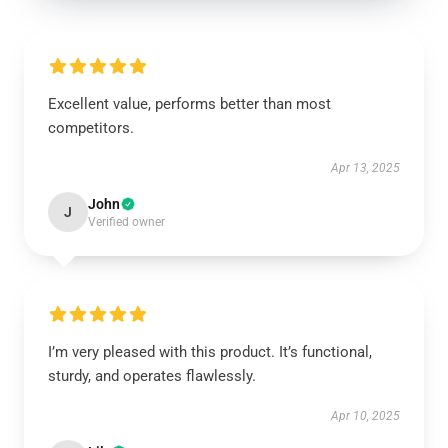
Excellent value, performs better than most
competitors.
Apr 13, 2025
John
J
Verified owner
I’m very pleased with this product. It’s functional,
sturdy, and operates flawlessly.
Apr 10, 2025