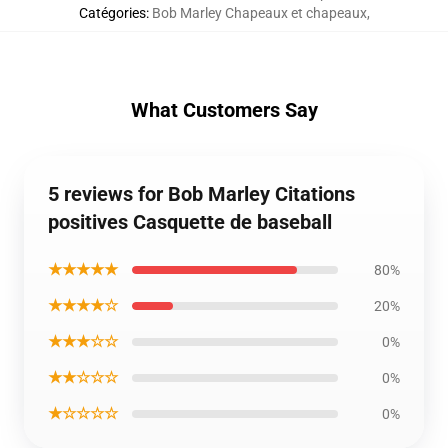
Catégories
:
Bob Marley Chapeaux et chapeaux
,
What Customers Say
5 reviews for Bob Marley Citations
positives Casquette de baseball
★★★★★
80%
★★★★☆
20%
★★★☆☆
0%
★★☆☆☆
0%
★☆☆☆☆
0%