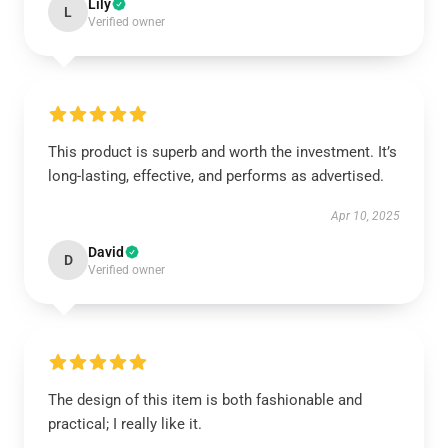
Lily
L
Verified owner
This product is superb and worth the investment. It’s
long-lasting, effective, and performs as advertised.
Apr 10, 2025
David
D
Verified owner
The design of this item is both fashionable and
practical; I really like it.