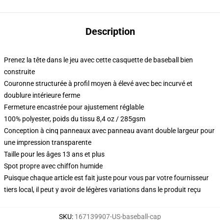
Description
Prenez la tête dans le jeu avec cette casquette de baseball bien
construite
Couronne structurée à profil moyen à élevé avec bec incurvé et
doublure intérieure ferme
Fermeture encastrée pour ajustement réglable
100% polyester, poids du tissu 8,4 oz / 285gsm
Conception à cinq panneaux avec panneau avant double largeur pour
une impression transparente
Taille pour les âges 13 ans et plus
Spot propre avec chiffon humide
Puisque chaque article est fait juste pour vous par votre fournisseur
tiers local, il peut y avoir de légères variations dans le produit reçu
SKU
:
167139907-US-baseball-cap