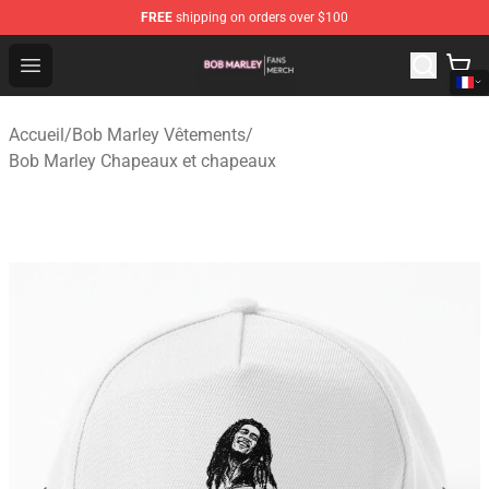
FREE
shipping on orders over $100
Bob Marley Shop - Official Bob Marley Merchandise Stor
Open menu
Accueil
/
Bob Marley Vêtements
/
Bob Marley Chapeaux et chapeaux