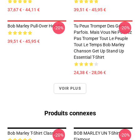
37,67 € - 44,11 €
39,51 € - 45,95 €
Bob Marley Pull-Over Hoodie
Tu Peux Tromper Des Gens
-20%
-20%
Parfois. Mais Vous Ne Pouvez
Pas Tromper Tout Le Peuple
39,51 € - 45,95 €
Tout Le Temps Bob Marley
Chanson Get Up Stand Up
Essential T-Shirt
24,38 € - 28,06 €
VOIR PLUS
Produits connexes
Bob Marley T-Shirt Classique
BOB MARLEY UN T-Shirt
-20%
-20%
D'amour