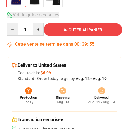
Voir le guide des tailles
Quantity
AJOUTER AU PANIER
Cette vente se termine dans
00
:
39
:
54
Deliver to United States
Cost to ship:
$6.99
Standard - Order today to get by
Aug. 12 - Aug. 19
Production
Shipping
Delivered
Today
Aug. 08
Aug. 12 - Aug. 19
Transaction sécurisée
Livraison mondiale à votre porte