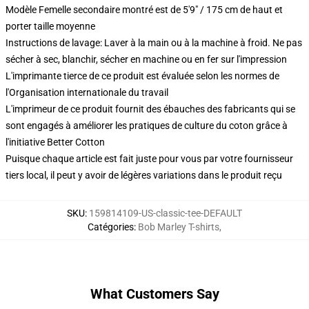
Modèle Femelle secondaire montré est de 5'9" / 175 cm de haut et
porter taille moyenne
Instructions de lavage: Laver à la main ou à la machine à froid. Ne pas
sécher à sec, blanchir, sécher en machine ou en fer sur l'impression
L'imprimante tierce de ce produit est évaluée selon les normes de
l'Organisation internationale du travail
L'imprimeur de ce produit fournit des ébauches des fabricants qui se
sont engagés à améliorer les pratiques de culture du coton grâce à
l'initiative Better Cotton
Puisque chaque article est fait juste pour vous par votre fournisseur
tiers local, il peut y avoir de légères variations dans le produit reçu
SKU
:
159814109-US-classic-tee-DEFAULT
Catégories
:
Bob Marley T-shirts
,
What Customers Say