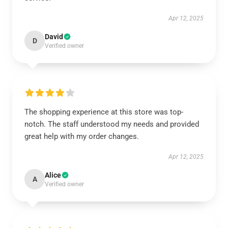
Apr 12, 2025
David
D
Verified owner
The shopping experience at this store was top-
notch. The staff understood my needs and provided
great help with my order changes.
Apr 12, 2025
Alice
A
Verified owner