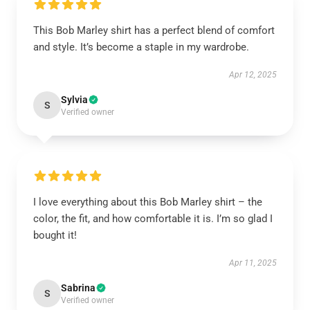
This Bob Marley shirt has a perfect blend of comfort
and style. It’s become a staple in my wardrobe.
Apr 12, 2025
Sylvia
S
Verified owner
I love everything about this Bob Marley shirt – the
color, the fit, and how comfortable it is. I’m so glad I
bought it!
Apr 11, 2025
Sabrina
S
Verified owner