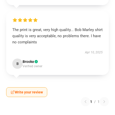
The print is great, very high quality... Bob Marley shirt
quality is very acceptable, no problems there. I have
no complaints
Apr 10, 2025
Brooke
B
Verified owner
Write your review
1
/
1