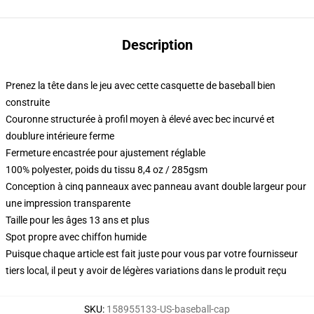
Description
Prenez la tête dans le jeu avec cette casquette de baseball bien
construite
Couronne structurée à profil moyen à élevé avec bec incurvé et
doublure intérieure ferme
Fermeture encastrée pour ajustement réglable
100% polyester, poids du tissu 8,4 oz / 285gsm
Conception à cinq panneaux avec panneau avant double largeur pour
une impression transparente
Taille pour les âges 13 ans et plus
Spot propre avec chiffon humide
Puisque chaque article est fait juste pour vous par votre fournisseur
tiers local, il peut y avoir de légères variations dans le produit reçu
SKU
:
158955133-US-baseball-cap