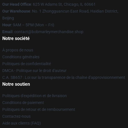
Our Head Office
: 625 W Adams St, Chicago, IL 60661
Our Warehouse
: No. 1 Zhongguancun East Road, Haidian District,
Beijing
Hour
: 9AM – 5PM (Mon – Fri)
Email
: contact@bobmarleymerchandise.shop
Notre société
À propos de nous
Conditions générales
Politiques de confidentialité
DMCA - Politique sur le droit d'auteur
C.A. SB657 : Loi sur la transparence de la chaîne d'approvisionnement
Notre soutien
Politiques d'expédition et de livraison
Conditions de paiement
Politiques de retour et de remboursement
Contactez-nous
Aide aux clients (FAQ)