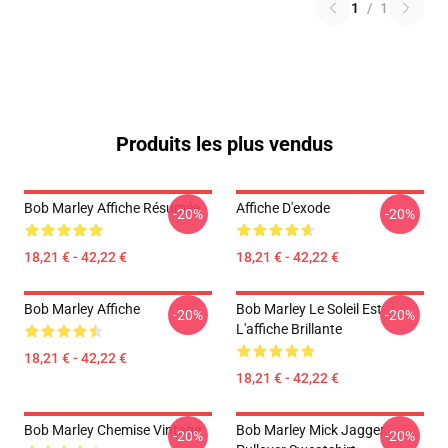
1
/
1
Produits les plus vendus
Bob Marley Affiche Résumée
Affiche D'exode
-20%
-20%
18,21 € - 42,22 €
18,21 € - 42,22 €
Bob Marley Affiche
Bob Marley Le Soleil Est
-20%
-20%
L'affiche Brillante
18,21 € - 42,22 €
18,21 € - 42,22 €
Bob Marley Chemise Vintage
Bob Marley Mick Jagger
-20%
-20%