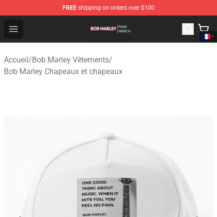
FREE
shipping on orders over $100
Bob Marley Shop - Official Bob Marley Merchandise Stor
Open menu
Accueil
/
Bob Marley Vêtements
/
Bob Marley Chapeaux et chapeaux