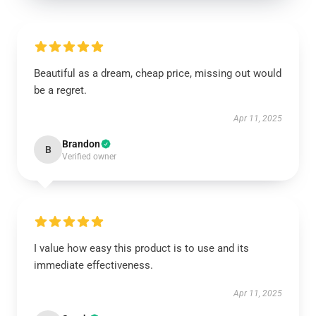
Beautiful as a dream, cheap price, missing out would
be a regret.
Apr 11, 2025
Brandon
B
Verified owner
I value how easy this product is to use and its
immediate effectiveness.
Apr 11, 2025