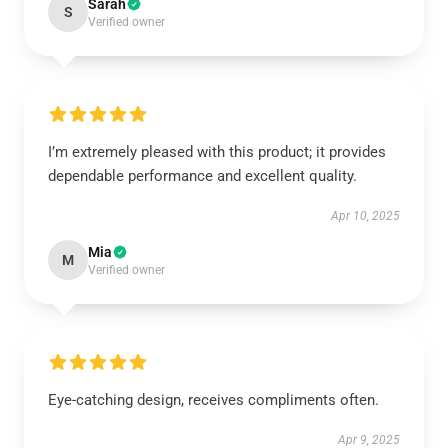
Sarah
S
Verified owner
I’m extremely pleased with this product; it provides
dependable performance and excellent quality.
Apr 10, 2025
Mia
M
Verified owner
Eye-catching design, receives compliments often.
Apr 9, 2025