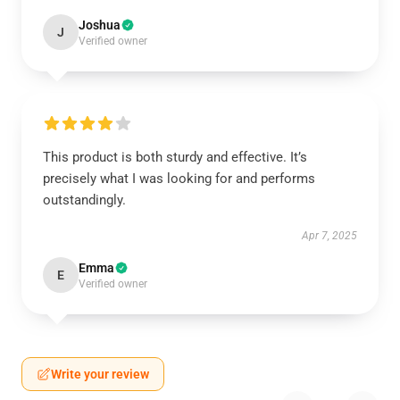
Joshua
J
Verified owner
This product is both sturdy and effective. It’s
precisely what I was looking for and performs
outstandingly.
Apr 7, 2025
Emma
E
Verified owner
Write your review