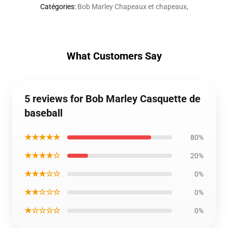
Catégories
:
Bob Marley Chapeaux et chapeaux
,
What Customers Say
5 reviews for Bob Marley Casquette de
baseball
★★★★★
80%
★★★★☆
20%
★★★☆☆
0%
★★☆☆☆
0%
★☆☆☆☆
0%