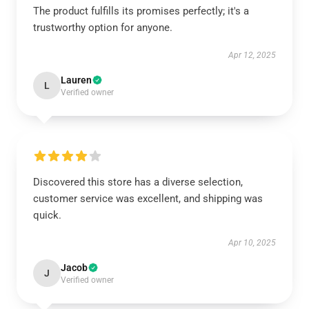
The product fulfills its promises perfectly; it's a
trustworthy option for anyone.
Apr 12, 2025
Lauren
L
Verified owner
Discovered this store has a diverse selection,
customer service was excellent, and shipping was
quick.
Apr 10, 2025
Jacob
J
Verified owner