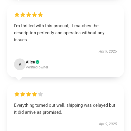
I'm thrilled with this product; it matches the
description perfectly and operates without any
issues.
Apr 9, 2025
Alice
A
Verified owner
Everything turned out well, shipping was delayed but
it did arrive as promised.
Apr 9, 2025