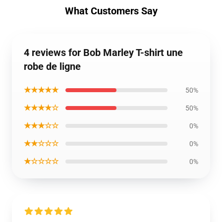
What Customers Say
4 reviews for Bob Marley T-shirt une
robe de ligne
★★★★★
50%
★★★★☆
50%
★★★☆☆
0%
★★☆☆☆
0%
★☆☆☆☆
0%