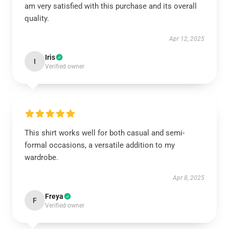
am very satisfied with this purchase and its overall
quality.
Apr 12, 2025
Iris
I
Verified owner
This shirt works well for both casual and semi-
formal occasions, a versatile addition to my
wardrobe.
Apr 8, 2025
Freya
F
Verified owner