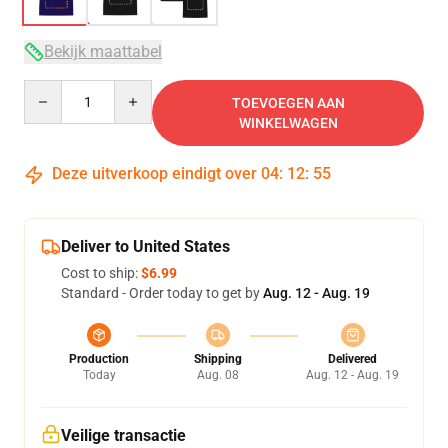
Bekijk maattabel
Quantity
TOEVOEGEN AAN
WINKELWAGEN
Deze uitverkoop eindigt over
04
:
12
:
54
Deliver to United States
Cost to ship:
$6.99
Standard - Order today to get by
Aug. 12 - Aug. 19
Production
Shipping
Delivered
Today
Aug. 08
Aug. 12 - Aug. 19
Veilige transactie