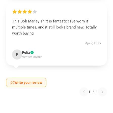
This Bob Marley shirt is fantastic! I’ve worn it
multiple times, and it still looks brand new. Totally
worth buying.
Apr 7, 2025
Felix
F
Verified owner
Write your review
1
/
1