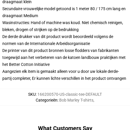
draagmaat klein
Secundaire vrouwelijke model getoond is 1 meter 80 / 175 cm lang en
draagmaat Medium
Wasinstructies: Hand of machine was koud. Niet chemisch reinigen,
bleken, drogen of strijken op de bedrukking
De derde drukker van dit product wordt beoordeeld volgens de
normen van de Internationale Arbeidsorganisatie
De printer van dit product bronnen losse flodders van fabrikanten
toegewijd aan het verbeteren van de katoen landbouw praktijken met
het Better Cotton Initiative
Aangezien elk item is gemaakt alleen voor u door uw lokale derde-
partij completer, Er kunnen lichte verschillen in het product ontvangen
SKU
:
166200570-US-classic-tee-DEFAULT
Categorieën
:
Bob Marley T-shirts
,
What Customers Say