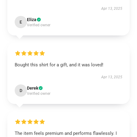
Apr 13, 2025
Eliza
E
Verified owner
Bought this shirt for a gift, and it was loved!
Apr 13, 2025
Derek
D
Verified owner
The item feels premium and performs flawlessly. I