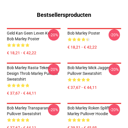
Bestsellersproducten
Geld Kan Geen Leven Kopen
Bob Marley Poster
-20%
-20%
Bob Marley Poster
€ 18,21 - € 42,22
€ 18,21 - € 42,22
Bob Marley Rasta-Teken
Bob Marley Mick Jagger
-20%
-20%
Design Throb Marley Pullover
Pullover Sweatshirt
Sweatshirt
€ 37,67 - € 44,11
€ 37,67 - € 44,11
Bob Marley Transparante
Bob Marley Roken Spliff
-20%
-20%
Pullover Sweatshirt
Marley Pullover Hoodie
€ 37,67 - € 44,11
€ 39,51 - € 45,95