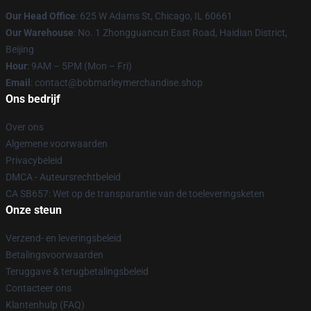
Our Head Office
: 625 W Adams St, Chicago, IL 60661
Our Warehouse
: No. 1 Zhongguancun East Road, Haidian District,
Beijing
Hour
: 9AM – 5PM (Mon – Fri)
Email
: contact@bobmarleymerchandise.shop
Ons bedrijf
Over ons
Algemene voorwaarden
Privacybeleid
DMCA - Auteursrechtbeleid
CA SB657: Wet op de transparantie van de toeleveringsketen
Onze steun
Verzend- en leveringsbeleid
Betalingsvoorwaarden
Teruggave & terugbetalingsbeleid
Contacteer ons
Klantenhulp (FAQ)