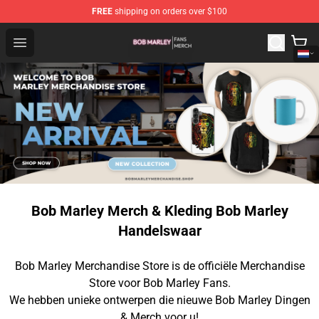
FREE
shipping on orders over $100
Bob Marley Shop - Official Bob Marley Merchandise Stor
Open menu
Bob Marley Merch & Kleding Bob Marley
Handelswaar
Bob Marley Merchandise Store is de officiële Merchandise
Store voor Bob Marley Fans.
We hebben unieke ontwerpen die nieuwe Bob Marley Dingen
& Merch voor u!