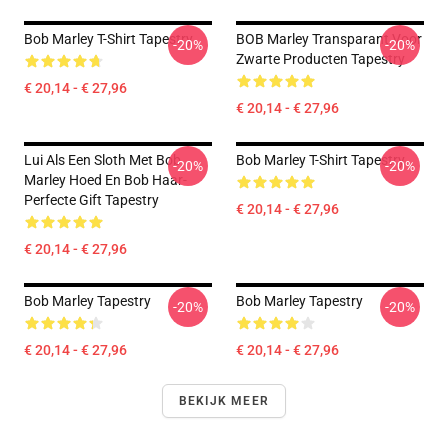
Bob Marley T-Shirt Tapestry
BOB Marley Transparant Voor
-20%
-20%
Zwarte Producten Tapestry
€ 20,14 - € 27,96
€ 20,14 - € 27,96
Lui Als Een Sloth Met Bob
Bob Marley T-Shirt Tapestry
-20%
-20%
Marley Hoed En Bob Haar-
Perfecte Gift Tapestry
€ 20,14 - € 27,96
€ 20,14 - € 27,96
Bob Marley Tapestry
Bob Marley Tapestry
-20%
-20%
€ 20,14 - € 27,96
€ 20,14 - € 27,96
BEKIJK MEER