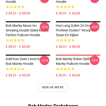
Hoodie
Hoodie
€ 39,51 - € 45,95
€ 39,51 - € 45,95
Bob Marley Music Inc
Hoe Lang Zullen Ze Onze
-20%
-20%
Smoking Double Sided Marley
Profeten Doden? Terwijl We
Perfect Pullover Hoodie
Staan En Kijken
€ 39,51 - € 45,95
€ 39,51 - € 45,95
Geld Kan Geen Leven Kopen
Bob Marley Roken Spliff
-20%
-20%
Bob Marley Hoodie
Marley Pullover Hoodie
€ 39,51 - € 45,95
€ 39,51 - € 45,95
BEKIJK MEER