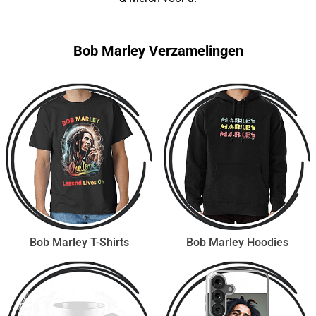
Bob Marley Verzamelingen
Bob Marley T-Shirts
Bob Marley Hoodies