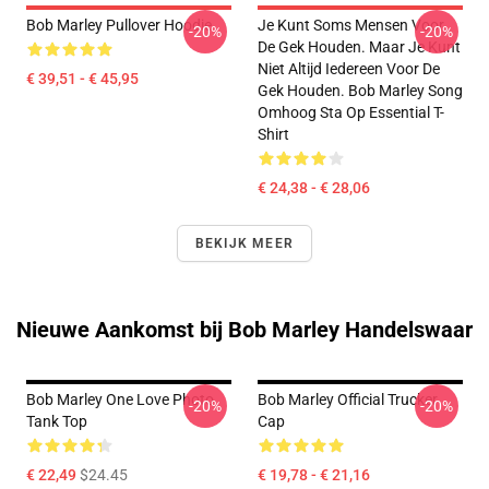
Bob Marley Pullover Hoodie
Je Kunt Soms Mensen Voor
-20%
-20%
De Gek Houden. Maar Je Kunt
Niet Altijd Iedereen Voor De
€ 39,51 - € 45,95
Gek Houden. Bob Marley Song
Omhoog Sta Op Essential T-
Shirt
€ 24,38 - € 28,06
BEKIJK MEER
Nieuwe Aankomst bij Bob Marley Handelswaar
Bob Marley One Love Photo
Bob Marley Official Trucker
-20%
-20%
Tank Top
Cap
€ 22,49
$24.45
€ 19,78 - € 21,16