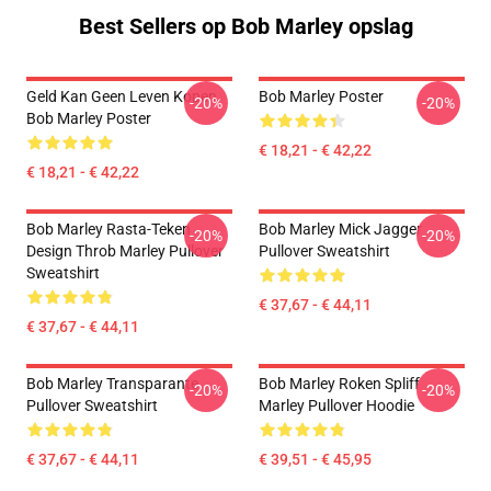
Best Sellers op Bob Marley opslag
Geld Kan Geen Leven Kopen
Bob Marley Poster
-20%
-20%
Bob Marley Poster
€ 18,21 - € 42,22
€ 18,21 - € 42,22
Bob Marley Rasta-Teken
Bob Marley Mick Jagger
-20%
-20%
Design Throb Marley Pullover
Pullover Sweatshirt
Sweatshirt
€ 37,67 - € 44,11
€ 37,67 - € 44,11
Bob Marley Transparante
Bob Marley Roken Spliff
-20%
-20%
Pullover Sweatshirt
Marley Pullover Hoodie
€ 37,67 - € 44,11
€ 39,51 - € 45,95