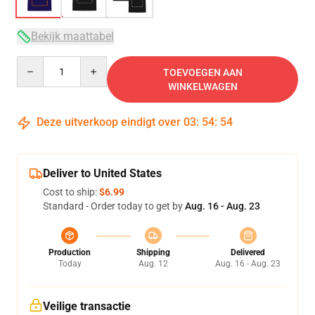
Bekijk maattabel
Quantity
TOEVOEGEN AAN
WINKELWAGEN
Deze uitverkoop eindigt over
03
:
54
:
53
Deliver to United States
Cost to ship:
$6.99
Standard - Order today to get by
Aug. 16 - Aug. 23
Production
Shipping
Delivered
Today
Aug. 12
Aug. 16 - Aug. 23
Veilige transactie