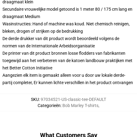
draagmaat klein
Secundaire vrouwelijke model getoond is 1 meter 80 / 175 cm lang en
draagmaat Medium
Wasinstructies: Hand of machine was koud. Niet chemisch reinigen,
bleken, drogen of strijken op de bedrukking
De derde drukker van dit product wordt beoordeeld volgens de
normen van de Internationale Arbeidsorganisatie
De printer van dit product bronnen losse flodders van fabrikanten
toegewijd aan het verbeteren van de katoen landbouw praktijken met
het Better Cotton Initiative
Aangezien elk item is gemaakt alleen voor u door uw lokale derde-
partij completer, Er kunnen lichte verschillen in het product ontvangen
SKU
:
97034521-US-classic-tee-DEFAULT
Categorieën
:
Bob Marley T-shirts
,
What Customers Say