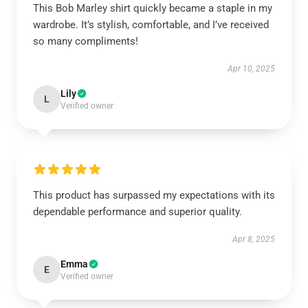
This Bob Marley shirt quickly became a staple in my
wardrobe. It’s stylish, comfortable, and I’ve received
so many compliments!
Apr 10, 2025
Lily
L
Verified owner
This product has surpassed my expectations with its
dependable performance and superior quality.
Apr 8, 2025
Emma
E
Verified owner