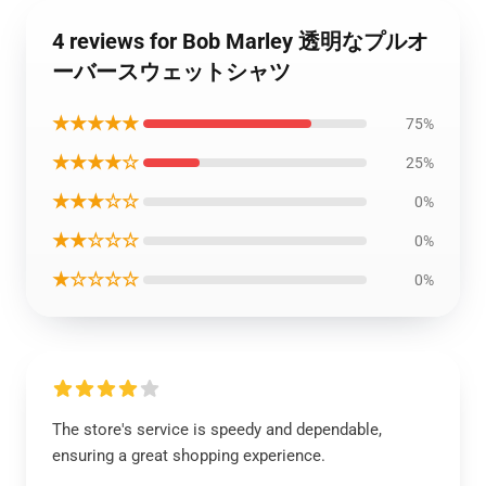
4 reviews for Bob Marley 透明なプルオ
ーバースウェットシャツ
★★★★★
75%
★★★★☆
25%
★★★☆☆
0%
★★☆☆☆
0%
★☆☆☆☆
0%
The store's service is speedy and dependable,
ensuring a great shopping experience.