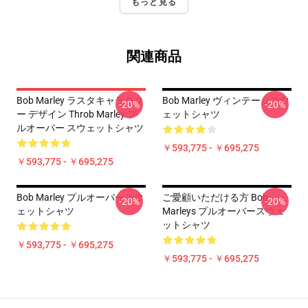
もっと見る
関連商品
Bob Marley ラスタキャラクタ
Bob Marley ヴィンテージスウ
-20%
-20%
ー デザイン Throb Marley プ
ェットシャツ
ルオーバー スウェットシャツ
￥593,775 - ￥695,275
￥593,775 - ￥695,275
Bob Marley プルオーバースウ
ご愛顧いただける方 Bob
-20%
-20%
ェットシャツ
Marleys プルオーバースウェ
ットシャツ
￥593,775 - ￥695,275
￥593,775 - ￥695,275
Footer