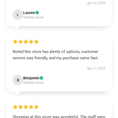
Apr 13, 2025
Lauren
L
Verified owner
Noted this store has plenty of options, customer
service was friendly, and my purchase came fast.
Apr 11, 2025
Benjamin
B
Verified owner
Shopping at this store was wonderful. The staff were