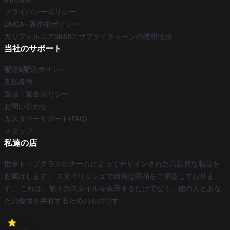
プライバシーポリシー
DMCA - 著作権ポリシー
カリフォルニアSB657: サプライチェーンの透明性法
当社のサポート
配送&配送ポリシー
支払条件
返品・返金ポリシー
お問い合わせ
カスタマーサポート(FAQ)
スタッフ
私達の店
世界トップクラスのチームによってデザインされた高品質な製品を
お届けします。 スタイリッシュで綺麗な商品をご用意しておりま
す。 これは、個々のスタイルを表示するだけでなく、他の人とあな
たの個性を共有するためのものです。