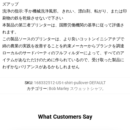
ズアップ
洗浄の指示: 手か機械洗浄風邪。 きれい、漂白剤、転がり、または印
刷物の鉄を乾燥させないで下さい
本製品の第三者プリンターは、国際労働機関の基準に従って評価さ
れます。
この製品ソースのプリンターは、より良いコットンイニシアチブで
綿の農業の実践を改善することを約束メーカーからブランクを調達
ローカルのサードパーティのフルフィルダーによって、すべてのア
イテムがあなただけのために作られているので、受け取った製品に
わずかなバリアンスがあるかもしれません
SKU
:
168332512-US-t-shirt-pullover-DEFAULT
カテゴリー
:
Bob Marley スウェットシャツ
,
What Customers Say