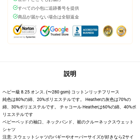
すべての小包に追跡番号を提供
商品が届かない場合は全額返金
説明
ヘビー級 8.25 オンス. (〜280 gsm) コットンリッチフリース
純色は80%の綿、20%ポリエステルです。 Heatherの灰色は70%の
綿、30%ポリエステルです。 チャコール Heatherは60%の綿、40%ポ
リエステルです
ベビーベッドの袖口、ネックバンド、裾のクルーネックスウェット
シャツ
注意: スウェットシャツのバギーやオーバーサイズが好きなら2サイ