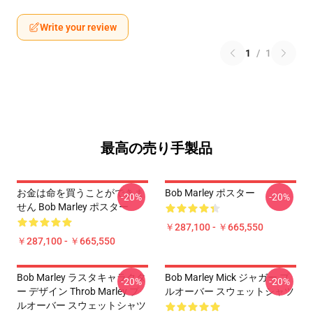
Write your review
1
/
1
最高の売り手製品
お金は命を買うことができま
Bob Marley ポスター
-20%
-20%
せん Bob Marley ポスター
￥287,100 - ￥665,550
￥287,100 - ￥665,550
Bob Marley ラスタキャラクタ
Bob Marley Mick ジャガー プ
-20%
-20%
ー デザイン Throb Marley プ
ルオーバー スウェットシャツ
ルオーバー スウェットシャツ