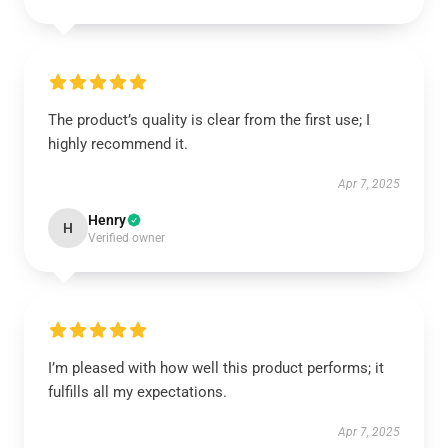
The product’s quality is clear from the first use; I
highly recommend it.
Apr 7, 2025
Henry
H
Verified owner
I’m pleased with how well this product performs; it
fulfills all my expectations.
Apr 7, 2025