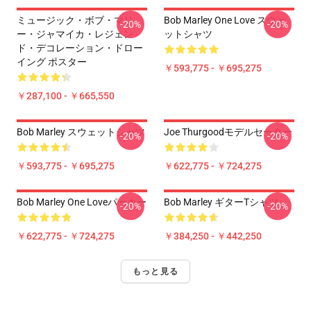
ミュージック・ボブ・マリ
Bob Marley One Love スウェ
-20%
-20%
ー・ジャマイカ・レジェン
ットシャツ
ド・デコレーション・ドロー
イング ポスター
￥593,775 - ￥695,275
￥287,100 - ￥665,550
Bob Marley スウェットシャツ
Joe Thurgoodモデルセーター
-20%
-20%
￥593,775 - ￥695,275
￥622,775 - ￥724,275
Bob Marley One Loveパーカー
Bob Marley ギターTシャツ
-20%
-20%
￥622,775 - ￥724,275
￥384,250 - ￥442,250
もっと見る