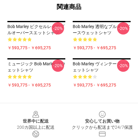
関連商品
Bob Marley ピクセルレゲエプ
Bob Marley 透明なプルオーバ
-20%
-20%
ルオーバースエットシャツ
ースウェットシャツ
￥593,775 - ￥695,275
￥593,775 - ￥695,275
ミュージック Bob Marley スウ
Bob Marley ヴィンテージスウ
-20%
-20%
ェットシャツ
ェットシャツ
￥593,775 - ￥695,275
￥593,775 - ￥695,275
Footer
世界中に配送
安心してお買い物
200カ国以上に配送
クリックから配送まで24/7保護