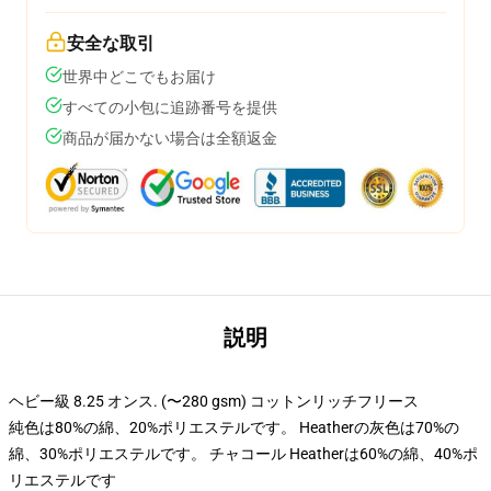
安全な取引
世界中どこでもお届け
すべての小包に追跡番号を提供
商品が届かない場合は全額返金
説明
ヘビー級 8.25 オンス. (〜280 gsm) コットンリッチフリース
純色は80%の綿、20%ポリエステルです。 Heatherの灰色は70%の
綿、30%ポリエステルです。 チャコール Heatherは60%の綿、40%ポ
リエステルです