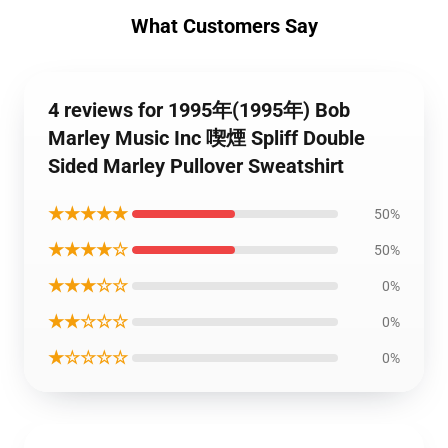
What Customers Say
4 reviews for 1995年(1995年) Bob
Marley Music Inc 喫煙 Spliff Double
Sided Marley Pullover Sweatshirt
★★★★★
50%
★★★★☆
50%
★★★☆☆
0%
★★☆☆☆
0%
★☆☆☆☆
0%