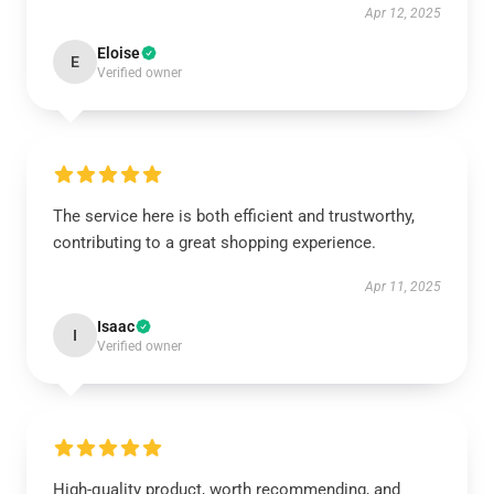
Apr 12, 2025
Eloise
E
Verified owner
The service here is both efficient and trustworthy,
contributing to a great shopping experience.
Apr 11, 2025
Isaac
I
Verified owner
High-quality product, worth recommending, and