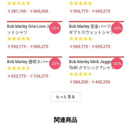
￥287,100 - ￥665,550
￥593,775 - ￥695,275
Bob Marley One Love スウェ
Bob Marley 音楽パーフェクト
-20%
-20%
ットシャツ
ギフトスウェットシャツ
￥593,775 - ￥695,275
￥593,775 - ￥695,275
Bob Marley 透明 3 パーカー
Bob Marley Mick Jagger Peter
-20%
-20%
Tosh クラシック Tシャツ
￥622,775 - ￥724,275
￥384,250 - ￥442,250
もっと見る
関連商品