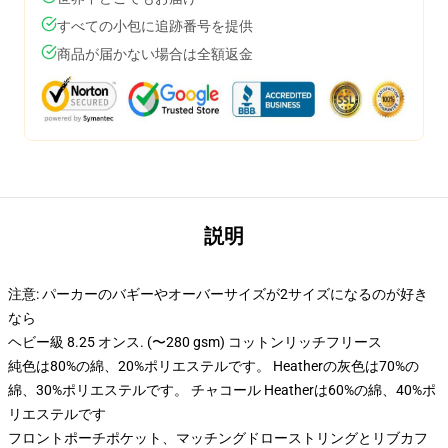
すべての小包に追跡番号を提供
商品が届かない場合は全額返金
説明
注意: パーカーのバギーやオーバーサイズが2サイズになるのが好き
なら
ヘビー級 8.25 オンス. (〜280 gsm) コットンリッチフリース
純色は80%の綿、20%ポリエステルです。 Heatherの灰色は70%の
綿、30%ポリエステルです。 チャコール Heatherは60%の綿、40%ポ
リエステルです
フロントポーチポケット、マッチングドローストリングとリブカフ