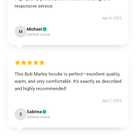
responsive service.
Apr 9, 2025
Michael
M
Verified owner
This Bob Marley hoodie is perfect—excellent quality,
warm, and very comfortable. It’s exactly as described
and highly recommended!
Apr 7, 2025
Sabrina
S
Verified owner