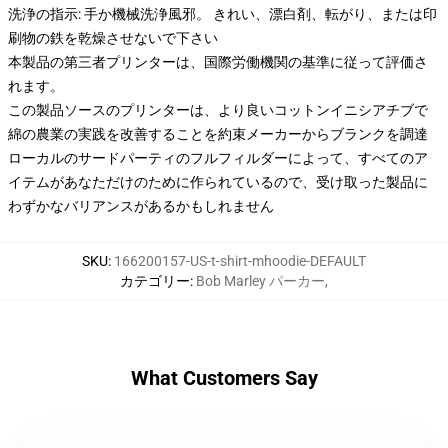
洗浄の指示: 手か機械洗浄風邪。 きれい、漂白剤、転がり、または印
刷物の鉄を乾燥させないで下さい
本製品の第三者プリンターは、国際労働機関の基準に従って評価さ
れます。
この製品ソースのプリンターは、より良いコットンイニシアチブで
綿の農業の実践を改善することを約束メーカーからブランクを調達
ローカルのサードパーティのフルフィルダーによって、すべてのア
イテムがあなただけのために作られているので、受け取った製品に
わずかなバリアンスがあるかもしれません
SKU
:
166200157-US-t-shirt-mhoodie-DEFAULT
カテゴリー
:
Bob Marley パーカー
,
What Customers Say