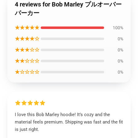
4 reviews for Bob Marley プルオーバー
パーカー
★★★★★
100%
★★★★☆
0%
★★★☆☆
0%
★★☆☆☆
0%
★☆☆☆☆
0%
I love this Bob Marley hoodie! It’s cozy and the
material feels premium. Shipping was fast and the fit
is just right.