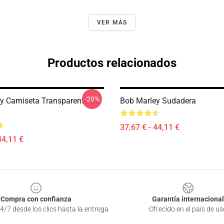
VER MÁS
Productos relacionados
-20%
y Camiseta Transparente De
Bob Marley Sudadera
37,67 € - 44,11 €
44,11 €
Compra con confianza
Garantía internacional
4/7 desde los clics hasta la entrega
Ofrecido en el país de us