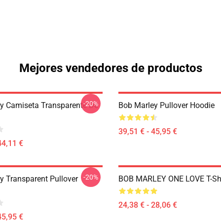
Mejores vendedores de productos
-20%
y Camiseta Transparente De
Bob Marley Pullover Hoodie
39,51 € - 45,95 €
44,11 €
-20%
y Transparent Pullover
BOB MARLEY ONE LOVE T-Shi
24,38 € - 28,06 €
45,95 €