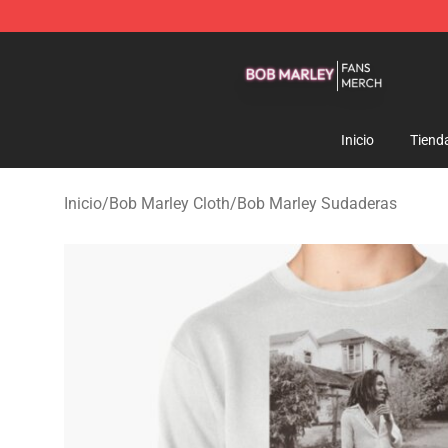
Bob Marley Shop - Official Bob Marley Merchandise St
Inicio
Tiend
Inicio
/
Bob Marley Cloth
/
Bob Marley Sudaderas