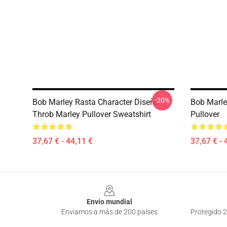
-20%
Bob Marley Rasta Character Diseño
Bob Marle
Throb Marley Pullover Sweatshirt
Pullover
37,67 € - 44,11 €
37,67 € - 
Footer
Envío mundial
Enviamos a más de 200 países
Protegido 2