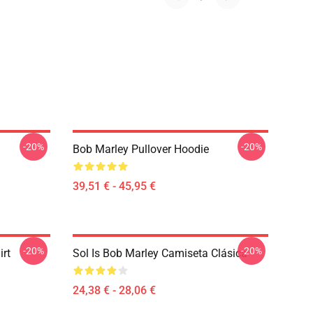
-20%
-20%
Bob Marley Pullover Hoodie
39,51 € - 45,95 €
-20%
-20%
rt
Sol Is Bob Marley Camiseta Clásica
24,38 € - 28,06 €