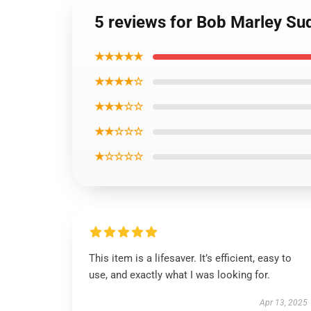
5 reviews for Bob Marley Su
★★★★★
★★★★☆
★★★☆☆
★★☆☆☆
★☆☆☆☆
This item is a lifesaver. It’s efficient, easy to
use, and exactly what I was looking for.
Apr 13, 2025