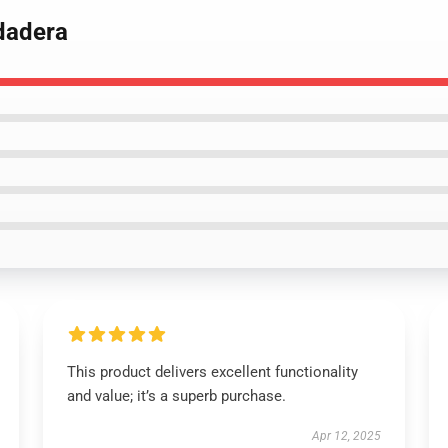
dadera
This product delivers excellent functionality
and value; it’s a superb purchase.
Apr 12, 2025