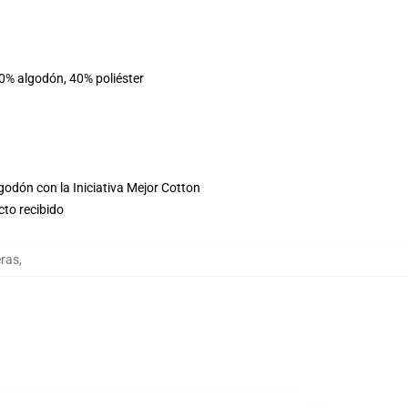
60% algodón, 40% poliéster
godón con la Iniciativa Mejor Cotton
cto recibido
ras
,