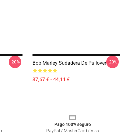
-20%
-20%
Bob Marley Sudadera De Pullover
37,67 € - 44,11 €
Pago 100% seguro
o
PayPal / MasterCard / Visa