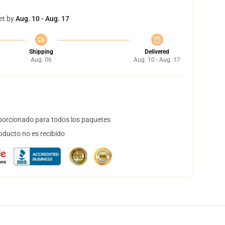
et by
Aug. 10 - Aug. 17
Shipping
Delivered
Aug. 06
Aug. 10 - Aug. 17
orcionado para todos los paquetes
oducto no es recibido