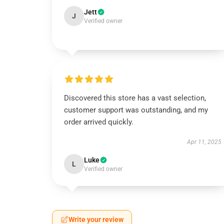
Jett
J
Verified owner
Discovered this store has a vast selection,
customer support was outstanding, and my
order arrived quickly.
Apr 11, 2025
Luke
L
Verified owner
Write your review