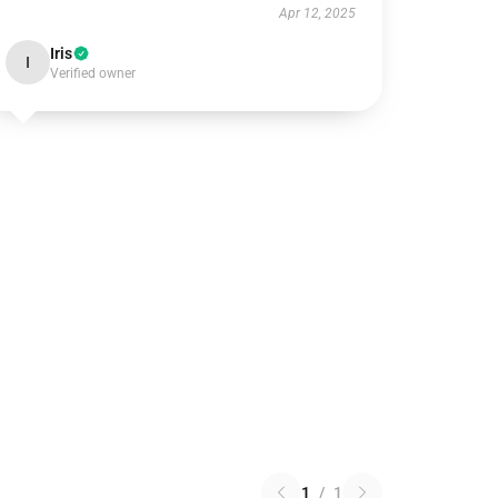
Apr 12, 2025
Iris
I
Verified owner
1
/
1