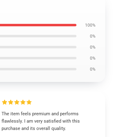
100%
0%
0%
0%
0%
The item feels premium and performs
flawlessly. I am very satisfied with this
purchase and its overall quality.