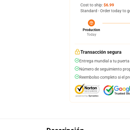
Cost to ship:
$6.99
Standard - Order today to g
Production
Today
Transacción segura
Entrega mundial a tu puerta
Número de seguimiento prop
Reembolso completo si el pr