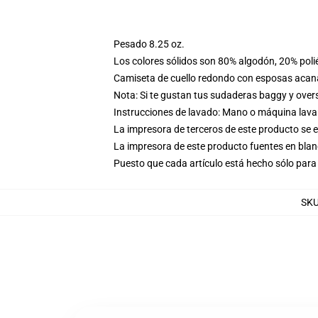
Pesado 8.25 oz.
Los colores sólidos son 80% algodón, 20% poli
Camiseta de cuello redondo con esposas acana
Nota: Si te gustan tus sudaderas baggy y over
Instrucciones de lavado: Mano o máquina lavar 
La impresora de terceros de este producto se 
La impresora de este producto fuentes en blanc
Puesto que cada artículo está hecho sólo para 
SK