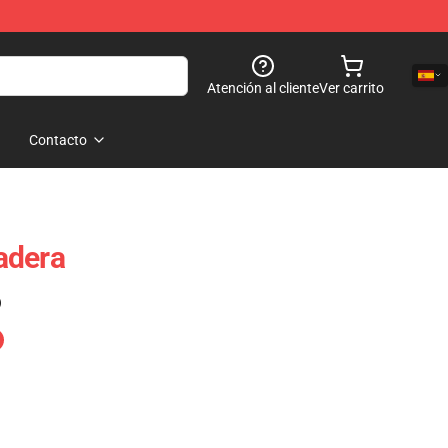
Atención al cliente
Ver carrito
Contacto
adera
)