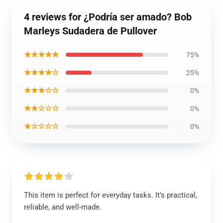
4 reviews for ¿Podría ser amado? Bob
Marleys Sudadera de Pullover
★★★★★
75%
★★★★☆
25%
★★★☆☆
0%
★★☆☆☆
0%
★☆☆☆☆
0%
This item is perfect for everyday tasks. It’s practical,
reliable, and well-made.