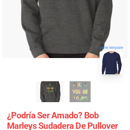
blank template
¿Podría Ser Amado? Bob
Marleys Sudadera De Pullover