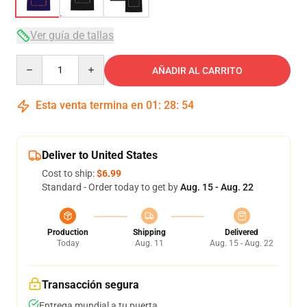
Ver guía de tallas
Quantity
AÑADIR AL CARRITO
Esta venta termina en
01
:
28
:
54
Deliver to United States
Cost to ship:
$6.99
Standard - Order today to get by
Aug. 15 - Aug. 22
Production
Shipping
Delivered
Today
Aug. 11
Aug. 15 - Aug. 22
Transacción segura
Entrega mundial a tu puerta