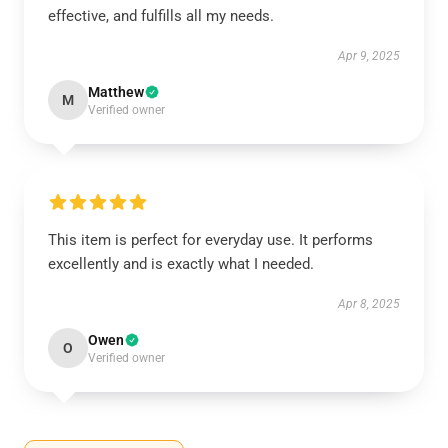
effective, and fulfills all my needs.
Apr 9, 2025
Matthew
M
Verified owner
This item is perfect for everyday use. It performs
excellently and is exactly what I needed.
Apr 8, 2025
Owen
O
Verified owner