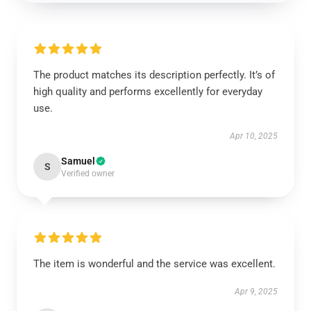
The product matches its description perfectly. It’s of
high quality and performs excellently for everyday
use.
Apr 10, 2025
Samuel
S
Verified owner
The item is wonderful and the service was excellent.
Apr 9, 2025