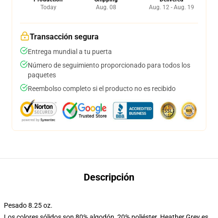
Today
Aug. 08
Aug. 12 - Aug. 19
Transacción segura
Entrega mundial a tu puerta
Número de seguimiento proporcionado para todos los
paquetes
Reembolso completo si el producto no es recibido
Descripción
Pesado 8.25 oz.
Los colores sólidos son 80% algodón, 20% poliéster. Heather Grey es