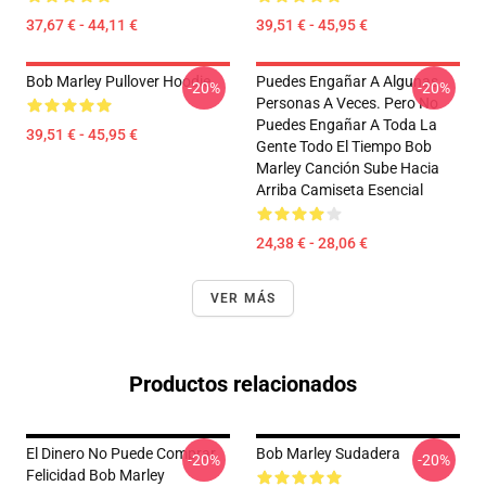
37,67 € - 44,11 €
39,51 € - 45,95 €
Bob Marley Pullover Hoodie
Puedes Engañar A Algunas
-20%
-20%
Personas A Veces. Pero No
Puedes Engañar A Toda La
39,51 € - 45,95 €
Gente Todo El Tiempo Bob
Marley Canción Sube Hacia
Arriba Camiseta Esencial
24,38 € - 28,06 €
VER MÁS
Productos relacionados
El Dinero No Puede Comprar
Bob Marley Sudadera
-20%
-20%
Felicidad Bob Marley