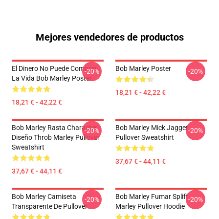
Mejores vendedores de productos
El Dinero No Puede Comprar
Bob Marley Poster
-20%
-20%
La Vida Bob Marley Poster
18,21 € - 42,22 €
18,21 € - 42,22 €
Bob Marley Rasta Character
Bob Marley Mick Jagger
-20%
-20%
Diseño Throb Marley Pullover
Pullover Sweatshirt
Sweatshirt
37,67 € - 44,11 €
37,67 € - 44,11 €
Bob Marley Camiseta
Bob Marley Fumar Spliff
-20%
-20%
Transparente De Pullover
Marley Pullover Hoodie