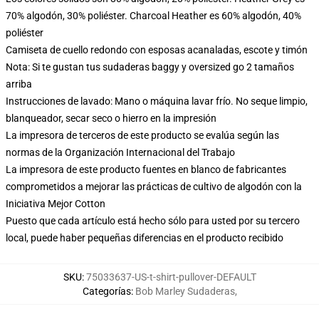
70% algodón, 30% poliéster. Charcoal Heather es 60% algodón, 40%
poliéster
Camiseta de cuello redondo con esposas acanaladas, escote y timón
Nota: Si te gustan tus sudaderas baggy y oversized go 2 tamaños
arriba
Instrucciones de lavado: Mano o máquina lavar frío. No seque limpio,
blanqueador, secar seco o hierro en la impresión
La impresora de terceros de este producto se evalúa según las
normas de la Organización Internacional del Trabajo
La impresora de este producto fuentes en blanco de fabricantes
comprometidos a mejorar las prácticas de cultivo de algodón con la
Iniciativa Mejor Cotton
Puesto que cada artículo está hecho sólo para usted por su tercero
local, puede haber pequeñas diferencias en el producto recibido
SKU
:
75033637-US-t-shirt-pullover-DEFAULT
Categorías
:
Bob Marley Sudaderas
,