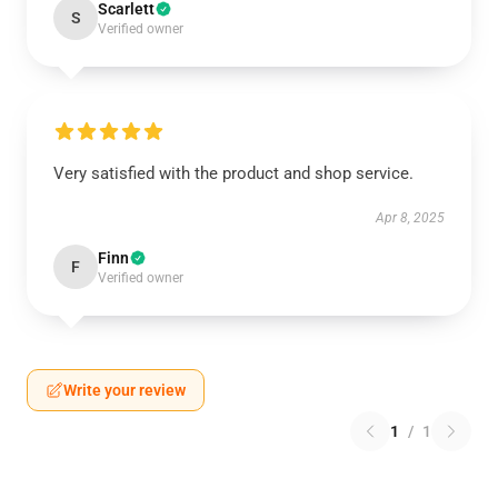
Scarlett
S
Verified owner
Very satisfied with the product and shop service.
Apr 8, 2025
Finn
F
Verified owner
Write your review
1
/
1