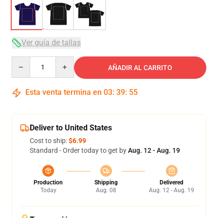
Ver guía de tallas
Quantity
AÑADIR AL CARRITO
Esta venta termina en
03
:
39
:
54
Deliver to United States
Cost to ship:
$6.99
Standard - Order today to get by
Aug. 12 - Aug. 19
Production
Shipping
Delivered
Today
Aug. 08
Aug. 12 - Aug. 19