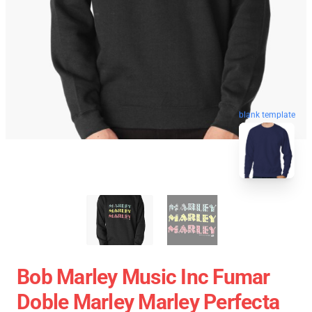
blank template
Bob Marley Music Inc Fumar
Doble Marley Marley Perfecta