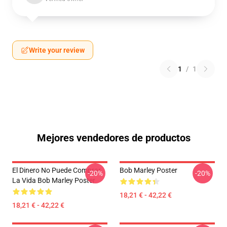
Write your review
1
/
1
Mejores vendedores de productos
El Dinero No Puede Comprar
Bob Marley Poster
-20%
-20%
La Vida Bob Marley Poster
18,21 € - 42,22 €
18,21 € - 42,22 €