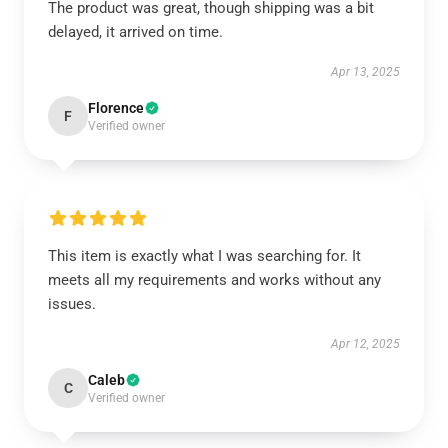
The product was great, though shipping was a bit
delayed, it arrived on time.
Apr 13, 2025
Florence
F
Verified owner
This item is exactly what I was searching for. It
meets all my requirements and works without any
issues.
Apr 12, 2025
Caleb
C
Verified owner