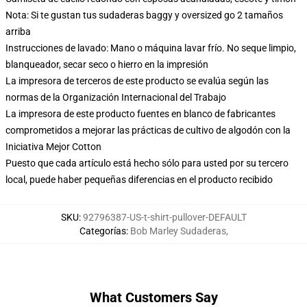
Nota: Si te gustan tus sudaderas baggy y oversized go 2 tamaños
arriba
Instrucciones de lavado: Mano o máquina lavar frío. No seque limpio,
blanqueador, secar seco o hierro en la impresión
La impresora de terceros de este producto se evalúa según las
normas de la Organización Internacional del Trabajo
La impresora de este producto fuentes en blanco de fabricantes
comprometidos a mejorar las prácticas de cultivo de algodón con la
Iniciativa Mejor Cotton
Puesto que cada artículo está hecho sólo para usted por su tercero
local, puede haber pequeñas diferencias en el producto recibido
SKU
:
92796387-US-t-shirt-pullover-DEFAULT
Categorías
:
Bob Marley Sudaderas
,
What Customers Say