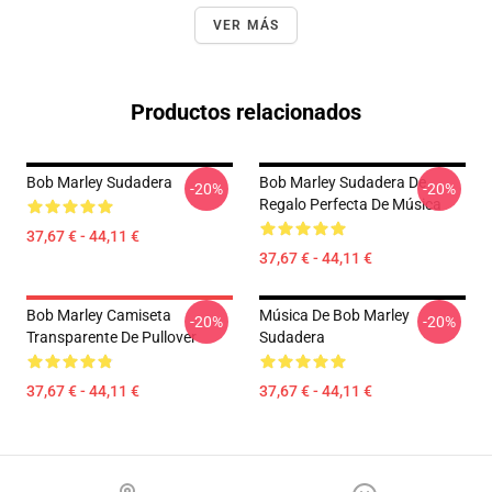
VER MÁS
Productos relacionados
Bob Marley Sudadera
Bob Marley Sudadera De
-20%
-20%
Regalo Perfecta De Música
37,67 € - 44,11 €
37,67 € - 44,11 €
Bob Marley Camiseta
Música De Bob Marley
-20%
-20%
Transparente De Pullover
Sudadera
37,67 € - 44,11 €
37,67 € - 44,11 €
Footer