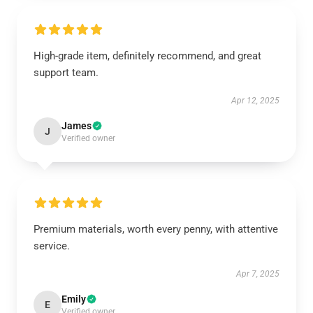
High-grade item, definitely recommend, and great
support team.
Apr 12, 2025
James
J
Verified owner
Premium materials, worth every penny, with attentive
service.
Apr 7, 2025
Emily
E
Verified owner