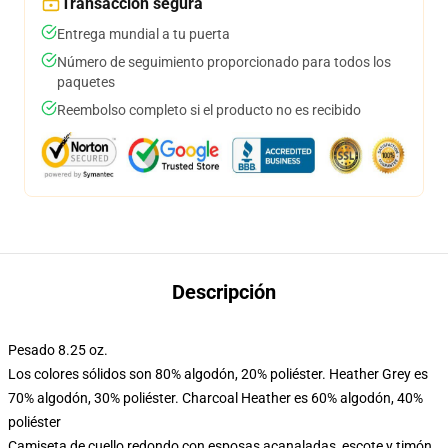
Transacción segura
Entrega mundial a tu puerta
Número de seguimiento proporcionado para todos los
paquetes
Reembolso completo si el producto no es recibido
Descripción
Pesado 8.25 oz.
Los colores sólidos son 80% algodón, 20% poliéster. Heather Grey es
70% algodón, 30% poliéster. Charcoal Heather es 60% algodón, 40%
poliéster
Camiseta de cuello redondo con esposas acanaladas, escote y timón