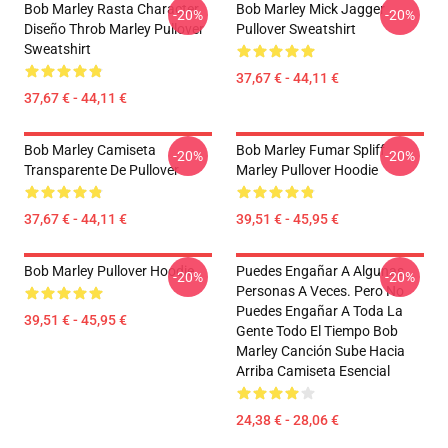
Bob Marley Rasta Character
Bob Marley Mick Jagger
-20%
-20%
Diseño Throb Marley Pullover
Pullover Sweatshirt
Sweatshirt
37,67 € - 44,11 €
37,67 € - 44,11 €
Bob Marley Camiseta
Bob Marley Fumar Spliff
-20%
-20%
Transparente De Pullover
Marley Pullover Hoodie
37,67 € - 44,11 €
39,51 € - 45,95 €
Bob Marley Pullover Hoodie
Puedes Engañar A Algunas
-20%
-20%
Personas A Veces. Pero No
Puedes Engañar A Toda La
39,51 € - 45,95 €
Gente Todo El Tiempo Bob
Marley Canción Sube Hacia
Arriba Camiseta Esencial
24,38 € - 28,06 €