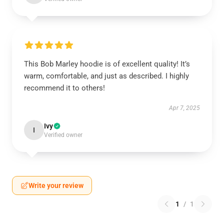
This Bob Marley hoodie is of excellent quality! It’s
warm, comfortable, and just as described. I highly
recommend it to others!
Apr 7, 2025
Ivy
I
Verified owner
Write your review
1
/
1