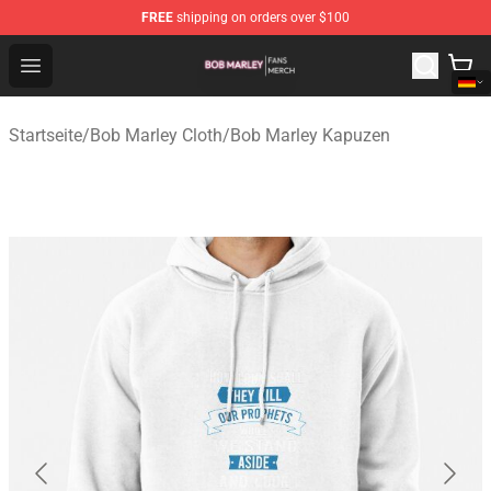
FREE
shipping on orders over $100
Bob Marley Shop - Official Bob Marley Merchandise Stor
Open menu
Startseite
/
Bob Marley Cloth
/
Bob Marley Kapuzen