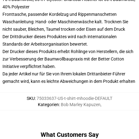
40% Polyester
Fronttasche, passender Kordelzug und Rippenmanschetten
Waschanleitung: Hand- oder Maschinenwäsche kalt. Trocknen Sie
nicht sauber, Bleichen, Taumel trocken oder Eisen auf dem Druck
Der Drittdrucker dieses Produktes wird nach internationalen
Standards der Arbeitsorganisation bewertet.
Der Drucker dieses Produkts erhebt Rohlinge von Herstellern, die sich
zur Verbesserung der Baumwollbaupraxis mit der Better Cotton
Initiative verpflichtet haben.
Da jeder Artikel nur für Sie von Ihrem lokalen Drittanbieter-Führer
gemacht wird, kann es leichte Abweichungen in dem Produkt erhalten
SKU
:
75033637-US-t-shirt-mhoodie-DEFAULT
Kategorien
:
Bob Marley Kapuzen
,
What Customers Say