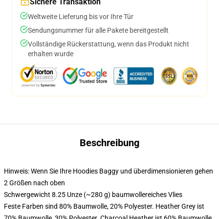
Sichere Transaktion
Weltweite Lieferung bis vor Ihre Tür
Sendungsnummer für alle Pakete bereitgestellt
Vollständige Rückerstattung, wenn das Produkt nicht
erhalten wurde
Beschreibung
Hinweis: Wenn Sie Ihre Hoodies Baggy und überdimensionieren gehen
2 Größen nach oben
Schwergewicht 8.25 Unze (~280 g) baumwollereiches Vlies
Feste Farben sind 80% Baumwolle, 20% Polyester. Heather Grey ist
70% Baumwolle, 30% Polyester. Charcoal Heather ist 60% Baumwolle,