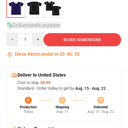
Größentabelle anzeigen
Quantity
IN DEN WARENKORB
Diese Aktion endet in
03
:
46
:
54
Deliver to United States
Cost to ship:
$6.99
Standard - Order today to get by
Aug. 15 - Aug. 22
Production
Shipping
Delivered
Today
Aug. 11
Aug. 15 - Aug. 22