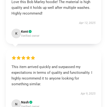
Love this Bob Marley hoodie! The material is high
quality and it holds up well after multiple washes.
Highly recommend!
Apr 12, 2025
Kent
K
Verified owner
This item arrived quickly and surpassed my
expectations in terms of quality and functionality. I
highly recommend it to anyone looking for
something similar.
Apr 9, 2025
Nash
N
Verified owner