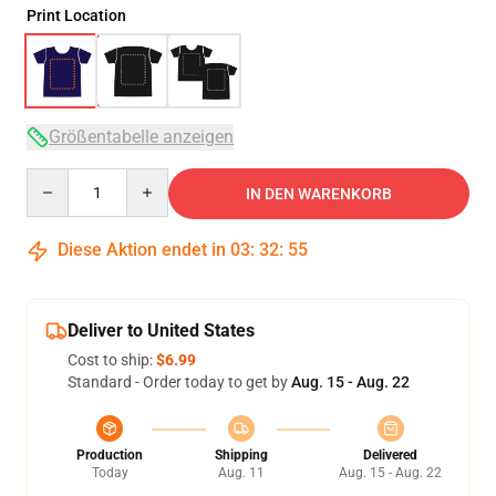
Print Location
Größentabelle anzeigen
Quantity
IN DEN WARENKORB
Diese Aktion endet in
03
:
32
:
54
Deliver to United States
Cost to ship:
$6.99
Standard - Order today to get by
Aug. 15 - Aug. 22
Production
Shipping
Delivered
Today
Aug. 11
Aug. 15 - Aug. 22