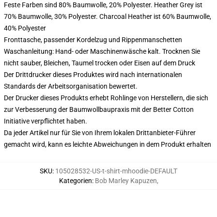
Feste Farben sind 80% Baumwolle, 20% Polyester. Heather Grey ist
70% Baumwolle, 30% Polyester. Charcoal Heather ist 60% Baumwolle,
40% Polyester
Fronttasche, passender Kordelzug und Rippenmanschetten
Waschanleitung: Hand- oder Maschinenwäsche kalt. Trocknen Sie
nicht sauber, Bleichen, Taumel trocken oder Eisen auf dem Druck
Der Drittdrucker dieses Produktes wird nach internationalen
Standards der Arbeitsorganisation bewertet.
Der Drucker dieses Produkts erhebt Rohlinge von Herstellern, die sich
zur Verbesserung der Baumwollbaupraxis mit der Better Cotton
Initiative verpflichtet haben.
Da jeder Artikel nur für Sie von Ihrem lokalen Drittanbieter-Führer
gemacht wird, kann es leichte Abweichungen in dem Produkt erhalten
SKU
:
105028532-US-t-shirt-mhoodie-DEFAULT
Kategorien
:
Bob Marley Kapuzen
,