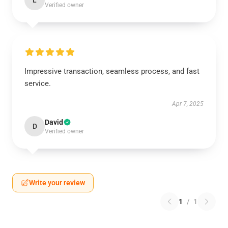
L
Verified owner
Impressive transaction, seamless process, and fast
service.
Apr 7, 2025
David
D
Verified owner
Write your review
1
/
1