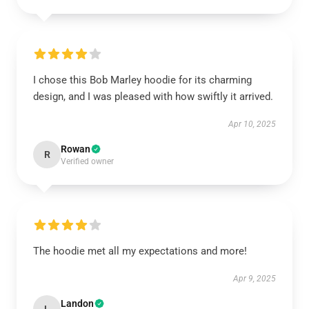
I chose this Bob Marley hoodie for its charming
design, and I was pleased with how swiftly it arrived.
Apr 10, 2025
Rowan
R
Verified owner
The hoodie met all my expectations and more!
Apr 9, 2025
Landon