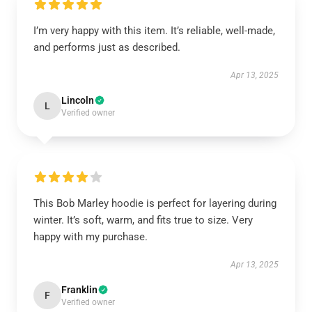
I’m very happy with this item. It’s reliable, well-made,
and performs just as described.
Apr 13, 2025
Lincoln
L
Verified owner
This Bob Marley hoodie is perfect for layering during
winter. It’s soft, warm, and fits true to size. Very
happy with my purchase.
Apr 13, 2025
Franklin
F
Verified owner