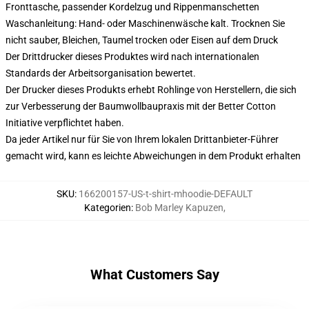
Fronttasche, passender Kordelzug und Rippenmanschetten
Waschanleitung: Hand- oder Maschinenwäsche kalt. Trocknen Sie
nicht sauber, Bleichen, Taumel trocken oder Eisen auf dem Druck
Der Drittdrucker dieses Produktes wird nach internationalen
Standards der Arbeitsorganisation bewertet.
Der Drucker dieses Produkts erhebt Rohlinge von Herstellern, die sich
zur Verbesserung der Baumwollbaupraxis mit der Better Cotton
Initiative verpflichtet haben.
Da jeder Artikel nur für Sie von Ihrem lokalen Drittanbieter-Führer
gemacht wird, kann es leichte Abweichungen in dem Produkt erhalten
SKU
:
166200157-US-t-shirt-mhoodie-DEFAULT
Kategorien
:
Bob Marley Kapuzen
,
What Customers Say