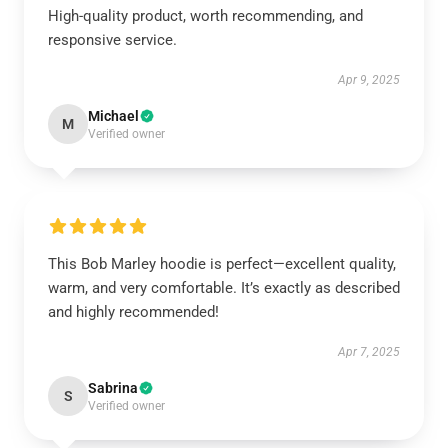
High-quality product, worth recommending, and
responsive service.
Apr 9, 2025
Michael
M
Verified owner
This Bob Marley hoodie is perfect—excellent quality,
warm, and very comfortable. It’s exactly as described
and highly recommended!
Apr 7, 2025
Sabrina
S
Verified owner