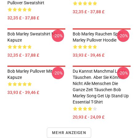
Pullover Sweatshirt
32,35 £ - 37,88 £
32,35 £ - 37,88 £
Bob Marley Sweatshirt Mit
Bob Marley Rauchen Spliff
-20%
-20%
Kapuze
Marley Pullover Hoodie
32,35 £ - 37,88 £
33,93 £ - 39,46 £
Bob Marley Pullover Mit
Du Kannst Manchmal Leute
-20%
-20%
Kapuze
Täuschen. Aber Sie Können
Nicht Alle Menschen Die
Ganze Zeit Täuschen Bob
33,93 £ - 39,46 £
Marley Song Get Up Stand Up
Essential T-Shirt
20,93 £ - 24,09 £
MEHR ANZEIGEN