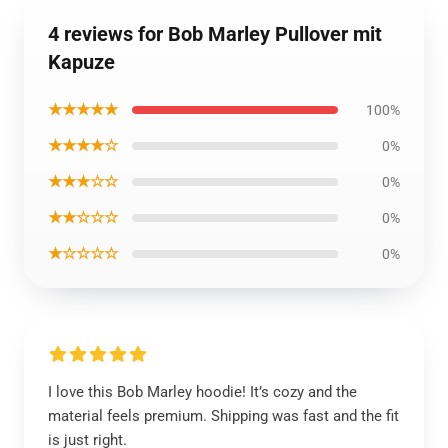
4 reviews for Bob Marley Pullover mit
Kapuze
★★★★★
100%
★★★★☆
0%
★★★☆☆
0%
★★☆☆☆
0%
★☆☆☆☆
0%
I love this Bob Marley hoodie! It’s cozy and the
material feels premium. Shipping was fast and the fit
is just right.