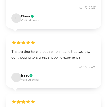
Apr 12, 2025
Eloise
E
Verified owner
The service here is both efficient and trustworthy,
contributing to a great shopping experience.
Apr 11, 2025
Isaac
I
Verified owner