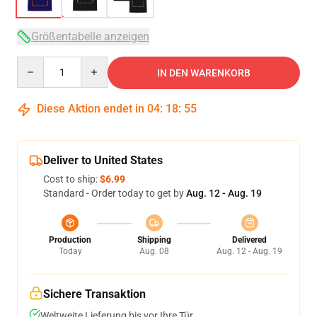
Größentabelle anzeigen
Quantity
IN DEN WARENKORB
Diese Aktion endet in
04
:
18
:
54
Deliver to United States
Cost to ship:
$6.99
Standard - Order today to get by
Aug. 12 - Aug. 19
Production
Shipping
Delivered
Today
Aug. 08
Aug. 12 - Aug. 19
Sichere Transaktion
Weltweite Lieferung bis vor Ihre Tür