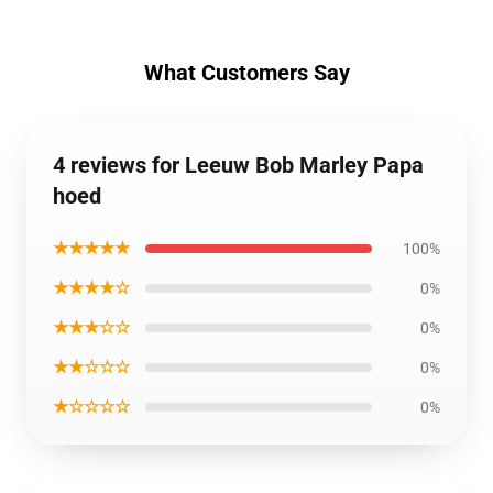
What Customers Say
4 reviews for Leeuw Bob Marley Papa
hoed
★★★★★
100%
★★★★☆
0%
★★★☆☆
0%
★★☆☆☆
0%
★☆☆☆☆
0%