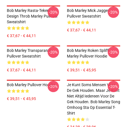
Bob Marley Rasta-Teken
Bob Marley Mick Jagger
-20%
-20%
Design Throb Marley Pullover
Pullover Sweatshirt
Sweatshirt
€ 37,67 - € 44,11
€ 37,67 - € 44,11
Bob Marley Transparante
Bob Marley Roken Spliff
-20%
-20%
Pullover Sweatshirt
Marley Pullover Hoodie
€ 37,67 - € 44,11
€ 39,51 - € 45,95
Bob Marley Pullover Hoodie
Je Kunt Soms Mensen Voor
-20%
-20%
De Gek Houden. Maar Je Kunt
Niet Altijd Iedereen Voor De
€ 39,51 - € 45,95
Gek Houden. Bob Marley Song
Omhoog Sta Op Essential T-
Shirt