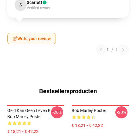
Scarlett
S
Verified owner
Write your review
1
/
1
Bestsellersproducten
Geld Kan Geen Leven Kopen
Bob Marley Poster
-20%
-20%
Bob Marley Poster
€ 18,21 - € 42,22
€ 18,21 - € 42,22