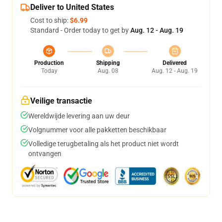
Deliver to United States
Cost to ship:
$6.99
Standard - Order today to get by
Aug. 12 - Aug. 19
Production
Shipping
Delivered
Today
Aug. 08
Aug. 12 - Aug. 19
Veilige transactie
Wereldwijde levering aan uw deur
Volgnummer voor alle pakketten beschikbaar
Volledige terugbetaling als het product niet wordt
ontvangen