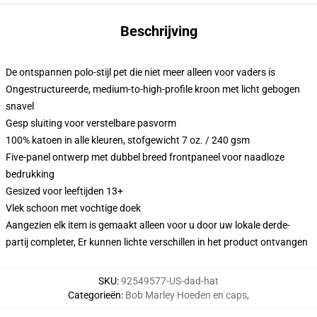
Beschrijving
De ontspannen polo-stijl pet die niet meer alleen voor vaders is
Ongestructureerde, medium-to-high-profile kroon met licht gebogen
snavel
Gesp sluiting voor verstelbare pasvorm
100% katoen in alle kleuren, stofgewicht 7 oz. / 240 gsm
Five-panel ontwerp met dubbel breed frontpaneel voor naadloze
bedrukking
Gesized voor leeftijden 13+
Vlek schoon met vochtige doek
Aangezien elk item is gemaakt alleen voor u door uw lokale derde-
partij completer, Er kunnen lichte verschillen in het product ontvangen
SKU
:
92549577-US-dad-hat
Categorieën
:
Bob Marley Hoeden en caps
,