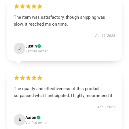
The item was satisfactory, though shipping was
slow, it reached me on time.
Apr 11, 2025
Justin
J
Verified owner
The quality and effectiveness of this product
surpassed what I anticipated; I highly recommend it.
Apr 9, 2025
Aaron
A
Verified owner