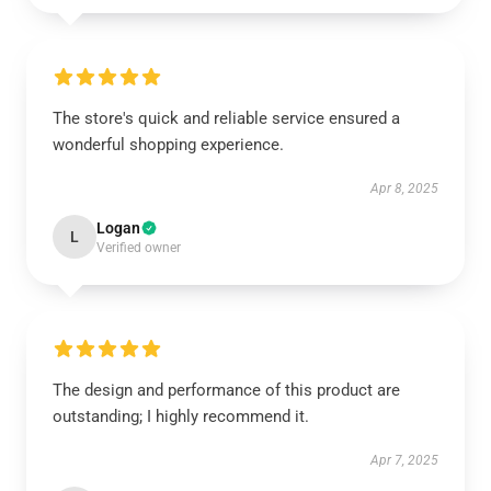
The store's quick and reliable service ensured a
wonderful shopping experience.
Apr 8, 2025
Logan
L
Verified owner
The design and performance of this product are
outstanding; I highly recommend it.
Apr 7, 2025