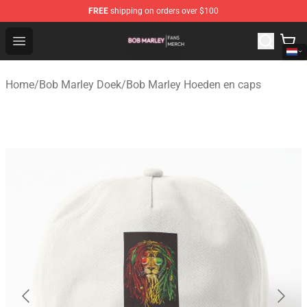
FREE
shipping on orders over $100
Bob Marley Shop - Official Bob Marley Merchandise Stor
Open menu
Home
/
Bob Marley Doek
/
Bob Marley Hoeden en caps