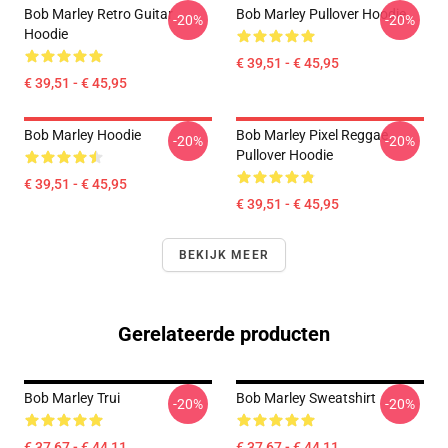
Bob Marley Retro Guitar
Bob Marley Pullover Hoodie
-20%
-20%
Hoodie
€ 39,51 - € 45,95
€ 39,51 - € 45,95
Bob Marley Hoodie
Bob Marley Pixel Reggae
-20%
-20%
Pullover Hoodie
€ 39,51 - € 45,95
€ 39,51 - € 45,95
BEKIJK MEER
Gerelateerde producten
Bob Marley Trui
Bob Marley Sweatshirt
-20%
-20%
€ 37,67 - € 44,11
€ 37,67 - € 44,11