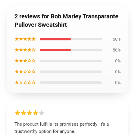
2 reviews for Bob Marley Transparante
Pullover Sweatshirt
★★★★★
50%
★★★★☆
50%
★★★☆☆
0%
★★☆☆☆
0%
★☆☆☆☆
0%
The product fulfills its promises perfectly; it's a
trustworthy option for anyone.