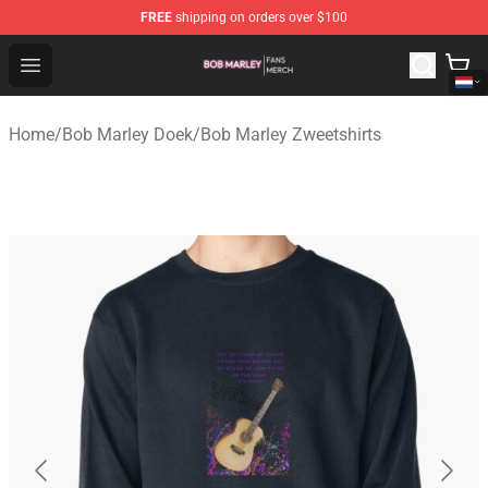
FREE
shipping on orders over $100
Bob Marley Shop - Official Bob Marley Merchandise Stor
Open menu
Home
/
Bob Marley Doek
/
Bob Marley Zweetshirts