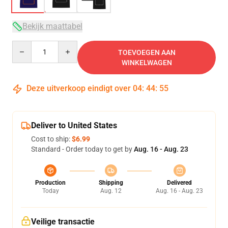
Bekijk maattabel
Quantity
TOEVOEGEN AAN
WINKELWAGEN
Deze uitverkoop eindigt over
04
:
44
:
54
Deliver to United States
Cost to ship:
$6.99
Standard - Order today to get by
Aug. 16 - Aug. 23
Production
Shipping
Delivered
Today
Aug. 12
Aug. 16 - Aug. 23
Veilige transactie