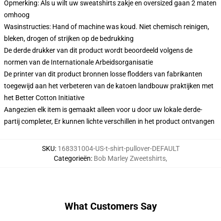
Opmerking: Als u wilt uw sweatshirts zakje en oversized gaan 2 maten
omhoog
Wasinstructies: Hand of machine was koud. Niet chemisch reinigen,
bleken, drogen of strijken op de bedrukking
De derde drukker van dit product wordt beoordeeld volgens de
normen van de Internationale Arbeidsorganisatie
De printer van dit product bronnen losse flodders van fabrikanten
toegewijd aan het verbeteren van de katoen landbouw praktijken met
het Better Cotton Initiative
Aangezien elk item is gemaakt alleen voor u door uw lokale derde-
partij completer, Er kunnen lichte verschillen in het product ontvangen
SKU
:
168331004-US-t-shirt-pullover-DEFAULT
Categorieën
:
Bob Marley Zweetshirts
,
What Customers Say