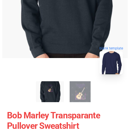
blank template
Bob Marley Transparante
Pullover Sweatshirt