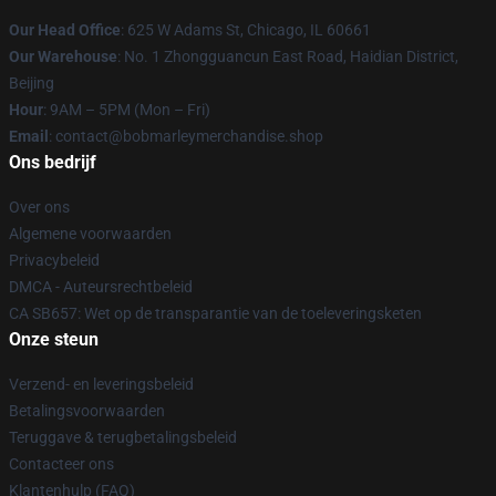
Our Head Office
: 625 W Adams St, Chicago, IL 60661
Our Warehouse
: No. 1 Zhongguancun East Road, Haidian District,
Beijing
Hour
: 9AM – 5PM (Mon – Fri)
Email
: contact@bobmarleymerchandise.shop
Ons bedrijf
Over ons
Algemene voorwaarden
Privacybeleid
DMCA - Auteursrechtbeleid
CA SB657: Wet op de transparantie van de toeleveringsketen
Onze steun
Verzend- en leveringsbeleid
Betalingsvoorwaarden
Teruggave & terugbetalingsbeleid
Contacteer ons
Klantenhulp (FAQ)