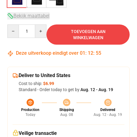
Bekijk maattabel
Quantity
TOEVOEGEN AAN
WINKELWAGEN
Deze uitverkoop eindigt over
01
:
12
:
54
Deliver to United States
Cost to ship:
$6.99
Standard - Order today to get by
Aug. 12 - Aug. 19
Production
Shipping
Delivered
Today
Aug. 08
Aug. 12 - Aug. 19
Veilige transactie