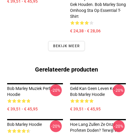
€ 39,51 - € 45,95
Gek Houden. Bob Marley Song
Omhoog Sta Op Essential T-
Shirt
€ 24,38 - € 28,06
BEKIJK MEER
Gerelateerde producten
Bob Marley Muziek Perfect
Geld Kan Geen Leven Kopen
-20%
-20%
Hoodie
Bob Marley Hoodie
€ 39,51 - € 45,95
€ 39,51 - € 45,95
Bob Marley Hoodie
Hoe Lang Zullen Ze Onze
-20%
-20%
Profeten Doden? Terwijl We