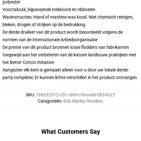
polyester
Voorzakzak, bijpassende trekkoord en ribboeien
Wasinstructies: Hand of machine was koud. Niet chemisch reinigen,
bleken, drogen of strijken op de bedrukking
De derde drukker van dit product wordt beoordeeld volgens de
normen van de Internationale Arbeidsorganisatie
De printer van dit product bronnen losse flodders van fabrikanten
toegewijd aan het verbeteren van de katoen landbouw praktijken met
het Better Cotton Initiative
Aangezien elk item is gemaakt alleen voor u door uw lokale derde-
partij completer, Er kunnen lichte verschillen in het product ontvangen
SKU
:
168332512-US-t-shirt-mhoodie-DEFAULT
Categorieën
:
Bob Marley Hoodies
,
What Customers Say