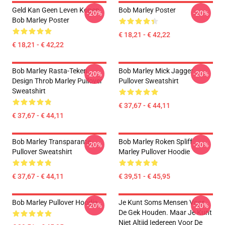
Geld Kan Geen Leven Kopen
Bob Marley Poster
-20%
-20%
Bob Marley Poster
€ 18,21 - € 42,22
€ 18,21 - € 42,22
Bob Marley Rasta-Teken
Bob Marley Mick Jagger
-20%
-20%
Design Throb Marley Pullover
Pullover Sweatshirt
Sweatshirt
€ 37,67 - € 44,11
€ 37,67 - € 44,11
Bob Marley Transparante
Bob Marley Roken Spliff
-20%
-20%
Pullover Sweatshirt
Marley Pullover Hoodie
€ 37,67 - € 44,11
€ 39,51 - € 45,95
Bob Marley Pullover Hoodie
Je Kunt Soms Mensen Voor
-20%
-20%
De Gek Houden. Maar Je Kunt
Niet Altijd Iedereen Voor De