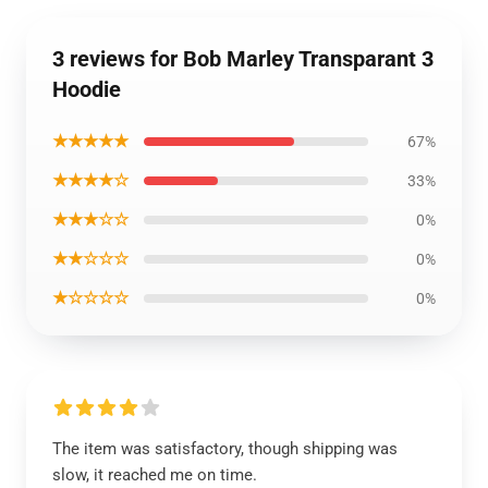
3 reviews for Bob Marley Transparant 3
Hoodie
★★★★★
67%
★★★★☆
33%
★★★☆☆
0%
★★☆☆☆
0%
★☆☆☆☆
0%
The item was satisfactory, though shipping was
slow, it reached me on time.