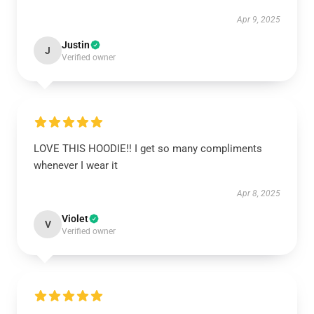
Apr 9, 2025
Justin
J
Verified owner
LOVE THIS HOODIE!! I get so many compliments
whenever I wear it
Apr 8, 2025
Violet
V
Verified owner