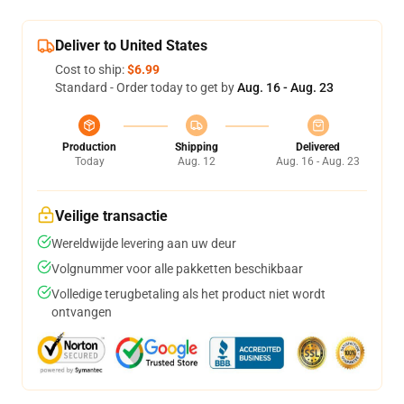
Deliver to United States
Cost to ship:
$6.99
Standard - Order today to get by
Aug. 16 - Aug. 23
Production
Shipping
Delivered
Today
Aug. 12
Aug. 16 - Aug. 23
Veilige transactie
Wereldwijde levering aan uw deur
Volgnummer voor alle pakketten beschikbaar
Volledige terugbetaling als het product niet wordt
ontvangen