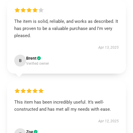
The item is solid, reliable, and works as described. It
has proven to be a valuable purchase and I’m very
pleased.
Apr 13, 2025
Brent
B
Verified owner
This item has been incredibly useful. It’s well-
constructed and has met all my needs with ease.
Apr 12, 2025
Zoe