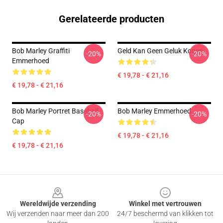
Gerelateerde producten
Bob Marley Graffiti
Geld Kan Geen Geluk Kopen
-20%
-20%
Emmerhoed
€ 19,78 - € 21,16
€ 19,78 - € 21,16
Bob Marley Portret Baseball
Bob Marley Emmerhoed
-20%
-20%
Cap
€ 19,78 - € 21,16
€ 19,78 - € 21,16
Footer
Wereldwijde verzending
Winkel met vertrouwen
Wij verzenden naar meer dan 200
24/7 beschermd van klikken tot