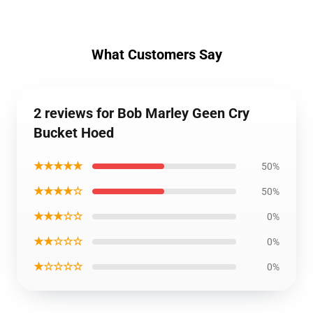
What Customers Say
2 reviews for Bob Marley Geen Cry
Bucket Hoed
★★★★★
50%
★★★★☆
50%
★★★☆☆
0%
★★☆☆☆
0%
★☆☆☆☆
0%