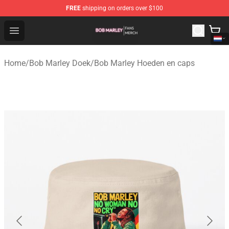
FREE
shipping on orders over $100
Bob Marley Shop - Official Bob Marley Merchandise Stor
Open menu
Home
/
Bob Marley Doek
/
Bob Marley Hoeden en caps