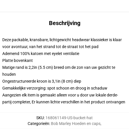
Beschrijving
Deze packable, kransbare, lichtgewicht headwear klassieker is klaar
voor avontuur, van het strand tot de straat tot het pad
Ademend 100% katoen met eyelet ventilatie
Platte bovenkant
Matige rand is 2,2in (5.5 cm) breed om de zon van uw gezicht te
houden
Ongestructureerde kroon is 3,1in (8 cm) diep
Gemakkelijke verzorging: spot schoon en droog in schaduw
Aangezien elk item is gemaakt alleen voor u door uw lokale derde-
partij completer, Er kunnen lichte verschillen in het product ontvangen
SKU
:
168061149-US-bucket-hat
Categorieën
:
Bob Marley Hoeden en caps
,