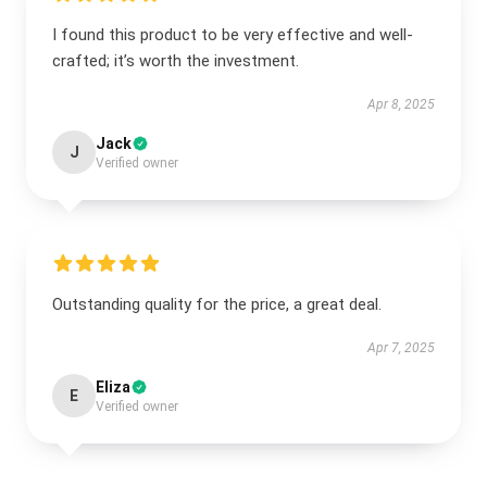
I found this product to be very effective and well-
crafted; it’s worth the investment.
Apr 8, 2025
Jack
J
Verified owner
Outstanding quality for the price, a great deal.
Apr 7, 2025
Eliza
E
Verified owner