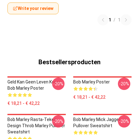
Write your review
1
/
1
Bestsellersproducten
Geld Kan Geen Leven Kopen
Bob Marley Poster
-20%
-20%
Bob Marley Poster
€ 18,21 - € 42,22
€ 18,21 - € 42,22
Bob Marley Rasta-Teken
Bob Marley Mick Jagger
-20%
-20%
Design Throb Marley Pullover
Pullover Sweatshirt
Sweatshirt