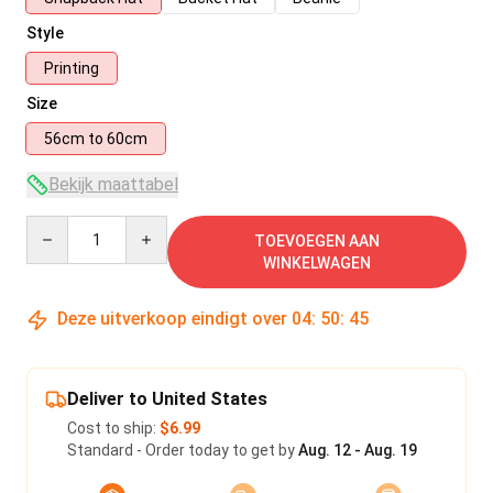
Style
Printing
Size
56cm to 60cm
Bekijk maattabel
Quantity
TOEVOEGEN AAN
WINKELWAGEN
Deze uitverkoop eindigt over
04
:
50
:
45
Deliver to United States
Cost to ship:
$6.99
Standard - Order today to get by
Aug. 12 - Aug. 19