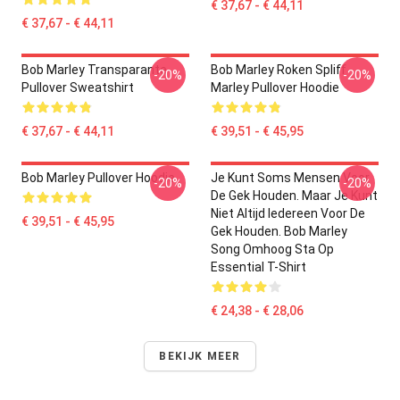
€ 37,67 - € 44,11
€ 37,67 - € 44,11
Bob Marley Transparante
Bob Marley Roken Spliff
-20%
-20%
Pullover Sweatshirt
Marley Pullover Hoodie
€ 37,67 - € 44,11
€ 39,51 - € 45,95
Bob Marley Pullover Hoodie
Je Kunt Soms Mensen Voor
-20%
-20%
De Gek Houden. Maar Je Kunt
Niet Altijd Iedereen Voor De
€ 39,51 - € 45,95
Gek Houden. Bob Marley
Song Omhoog Sta Op
Essential T-Shirt
€ 24,38 - € 28,06
BEKIJK MEER