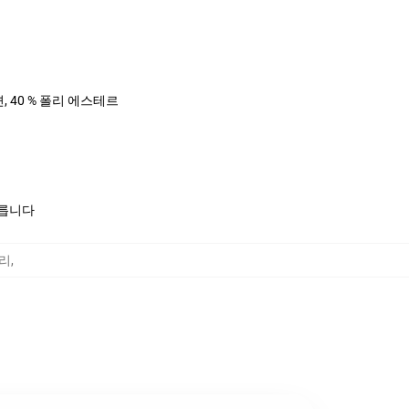
면, 40 % 폴리 에스테르
모릅니다
고리
,