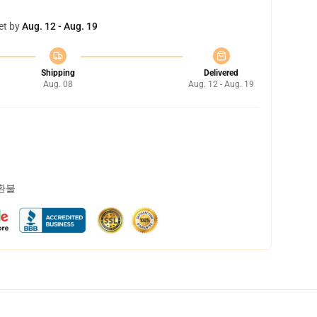
et by
Aug. 12 - Aug. 19
Shipping
Delivered
Aug. 08
Aug. 12 - Aug. 19
 환불