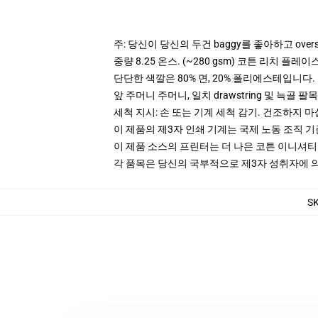
주: 당신이 당신의 두건 baggy를 좋아하고 ove
중량 8.25 온스. (~280 gsm) 코튼 리치 플레이
단단한 색깔은 80% 면, 20% 폴리에스테입니다. Hea
앞 주머니 주머니, 일치 drawstring 및 늑골 팔목
세척 지시: 손 또는 기계 세척 감기. 건조하지 마
이 제품의 제3자 인쇄 기계는 국제 노동 조직 
이 제품 소스의 프린터는 더 나은 코튼 이니셔
각 품목은 당신의 국부적으로 제3자 성취자에 의하
S