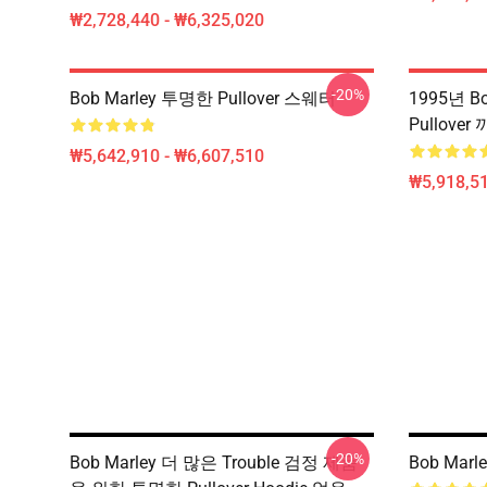
₩2,728,440 - ₩6,325,020
-20%
Bob Marley 투명한 Pullover 스웨터
1995년 Bo
Pullove
₩5,642,910 - ₩6,607,510
₩5,918,51
-20%
Bob Marley 더 많은 Trouble 검정 제품
Bob Mar