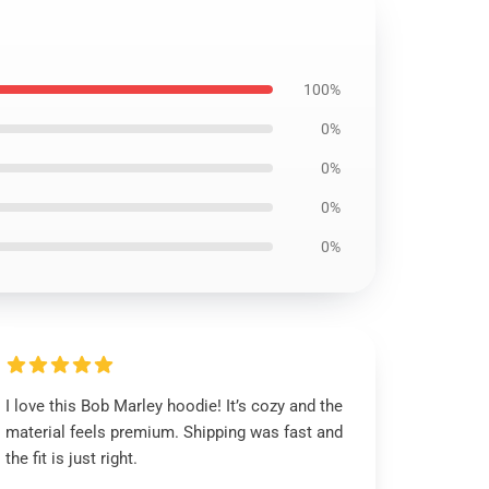
100%
0%
0%
0%
0%
I love this Bob Marley hoodie! It’s cozy and the
material feels premium. Shipping was fast and
the fit is just right.