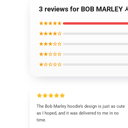
3 reviews for BOB MARLE
★★★★★
★★★★☆
★★★☆☆
★★☆☆☆
★☆☆☆☆
The Bob Marley hoodie’s design is just as cute
as I hoped, and it was delivered to me in no
time.