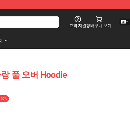
고객 지원
장바구니 보기
처
사랑 풀 오버 Hoodie
)
-20%