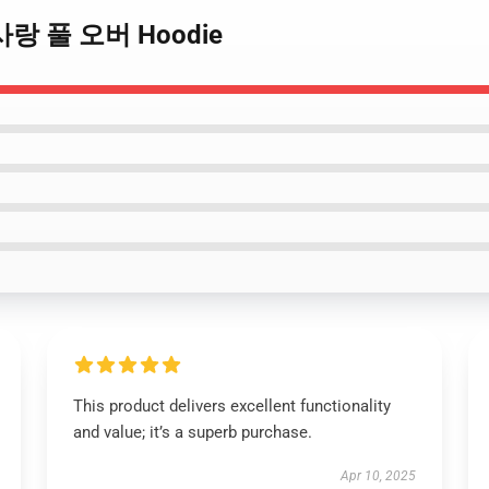
Y 사랑 풀 오버 Hoodie
This product delivers excellent functionality
and value; it’s a superb purchase.
Apr 10, 2025