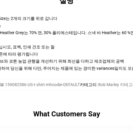
설명
rsize는 2개의 크기를 위로 갑니다
스
ther Grey는 70% 면, 30% 폴리에스테입니다. 스낵 바 Heather는 60 %
십시오, 표백, 인쇄 건조 또는 철
기준에 따라 평가됩니다
티브와 코튼 농업 관행을 개선하기 위해 최선을 다하고 제조업체의 공백
여 당신을 위해 다만, 주어지는 제품에 있는 경미한 variances일지도 
KU
:
159082586-US-t-shirt-mhoodie-DEFAULT
카테고리
:
Bob Marley 카테
What Customers Say