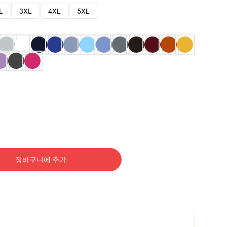
L
3XL
4XL
5XL
장바구니에 추가