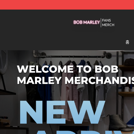
Bob Marley Shop - Official Bob Marley Merchandise St
홈