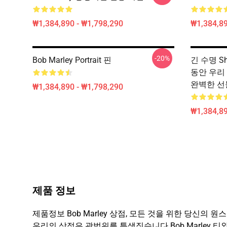
₩1,384,890 - ₩1,798,290
₩1,384,89
-20%
Bob Marley Portrait 핀
긴 수명 Sha
동안 우리 St
완벽한 선물
₩1,384,890 - ₩1,798,290
₩1,384,89
제품 정보
제품정보 Bob Marley 상점, 모든 것을 위한 당신의
우리의 상점은 광범위를 특색짓습니다 Bob Marley