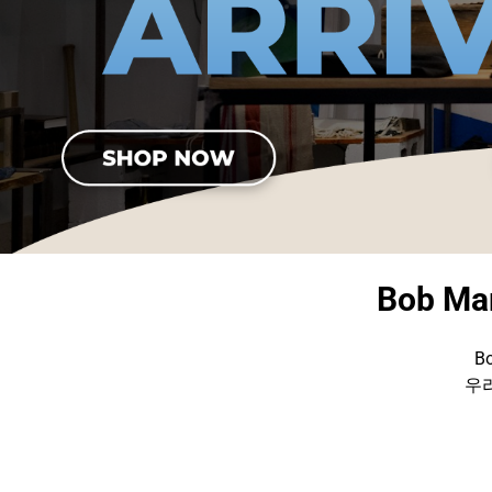
Bob Ma
B
우리