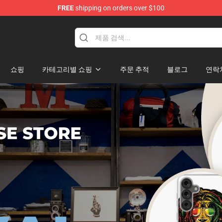
FREE
shipping on orders over $100
ore
쇼핑
카테고리별 쇼핑
주문 추적
블로그
연락