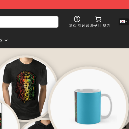
고객 지원
장바구니 보기
처