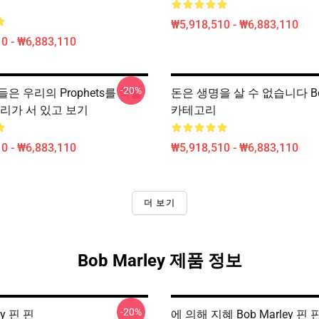
₩5,918,510 - ₩6,883,110
0 - ₩6,883,110
-20%
은 우리의 Prophets를 죽일
돈은 생명을 살 수 없습니다 Bob
우리가 서 있고 보기
카테고리
0 - ₩6,883,110
₩5,918,510 - ₩6,883,110
더 보기
Bob Marley 제품 정보
-20%
ey 핀 핀
에 의해 지혜 Bob Marley 핀 