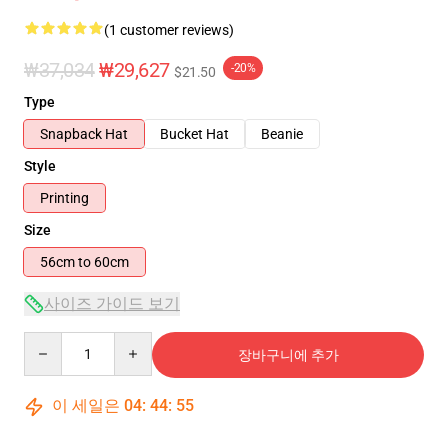
(1 customer reviews)
₩37,034
₩29,627
-20%
$21.50
Type
Snapback Hat
Bucket Hat
Beanie
Style
Printing
Size
56cm to 60cm
사이즈 가이드 보기
Quantity
장바구니에 추가
이 세일은
04
:
44
:
55