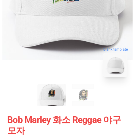
blank template
Bob Marley 화소 Reggae 야구
모자