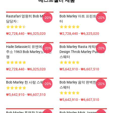
베스트셀러 제품
Rastafari 영원히 Bob Marley
Bob Marley 아트 프린트 포스
-20%
-20%
담당자 :
터
₩2,728,440 - ₩6,325,020
₩2,728,440 - ₩6,325,020
Haile Selassie의 유엔에 대한
Bob Marley Rasta 캐릭터
-20%
-20%
주소 1963 Bob Marley노래 전
Design Throb Marley Pullover
쟁
스웨터
₩2,728,440 - ₩6,325,020
₩5,642,910 - ₩6,607,510
Bob Marley 한 사랑 스웨터
Bob Marley 음악 완벽한 선물
-20%
-20%
스웨터
₩5,642,910 - ₩6,607,510
₩5,642,910 - ₩6,607,510
Bob Marley 투명한 3 Hoodie
Bob Marley Mick Jagger Peter