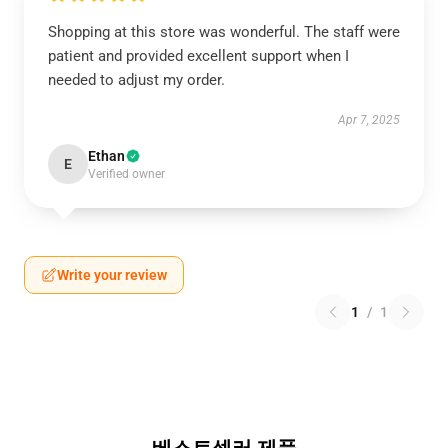
Shopping at this store was wonderful. The staff were
patient and provided excellent support when I
needed to adjust my order.
Apr 7, 2025
Ethan
E
Verified owner
Write your review
1
/
1