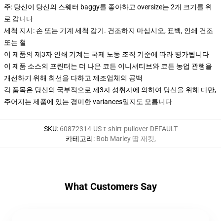
주: 당신이 당신의 스웨터 baggy를 좋아하고 oversize는 2개 크기를 위
로 갑니다
세척 지시: 손 또는 기계 세척 감기. 건조하지 마십시오, 표백, 인쇄 건조
또는 철
이 제품의 제3자 인쇄 기계는 국제 노동 조직 기준에 따라 평가됩니다
이 제품 소스의 프린터는 더 나은 코튼 이니셔티브와 코튼 농업 관행을
개선하기 위해 최선을 다하고 제조업체의 공백
각 품목은 당신의 국부적으로 제3자 성취자에 의하여 당신을 위해 다만,
주어지는 제품에 있는 경미한 variances일지도 모릅니다
SKU
:
60872314-US-t-shirt-pullover-DEFAULT
카테고리
:
Bob Marley 땀 재킷
,
What Customers Say