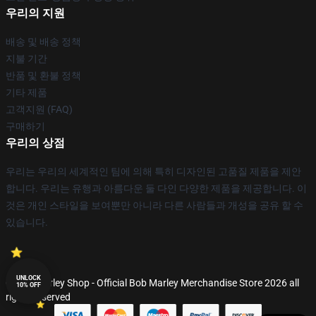
우리의 지원
배송 및 배송 정책
지불 기간
반품 및 환불 정책
기타 제품
고객지원 (FAQ)
구매하기
우리의 상점
우리는 우리의 세계적인 팀에 의해 특히 디자인된 고품질 제품을 제안
합니다. 우리는 유행과 아름다운 둘 다인 다양한 제품을 제공합니다. 이
것은 개인 스타일을 보여뿐만 아니라 다른 사람들과 개성을 공유 할 수
있습니다.
UNLOCK
© Bob Marley Shop - Official Bob Marley Merchandise Store 2026 all
10% OFF
rights reserved