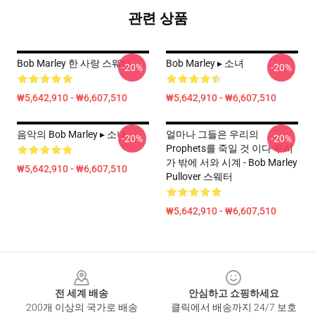
관련 상품
Bob Marley 한 사랑 스웨터
Bob Marley ▸ 소녀
-20%
-20%
₩5,642,910 - ₩6,607,510
₩5,642,910 - ₩6,607,510
음악의 Bob Marley ▸ 소녀
얼마나 그들은 우리의
-20%
-20%
Prophets를 죽일 것 이다 우리
가 밖에 서와 시계 - Bob Marley
₩5,642,910 - ₩6,607,510
Pullover 스웨터
₩5,642,910 - ₩6,607,510
Footer
전 세계 배송
안심하고 쇼핑하세요
200개 이상의 국가로 배송
클릭에서 배송까지 24/7 보호