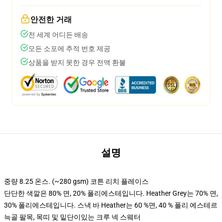
안전한 거래
전 세계 어디든 배송
모든 소포에 추적 번호 제공
상품을 받지 못한 경우 전액 환불
설명
중량 8.25 온스. (~280 gsm) 코튼 리치 플레이스
단단한 색깔은 80% 면, 20% 폴리에스테입니다. Heather Grey는 70% 면,
30% 폴리에스테입니다. 스낵 바 Heather는 60 %면, 40 % 폴리 에스테르
늑골 팔목, 목띠 및 밑단이있는 크루 넥 스웨터