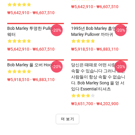
₩5,642,910 - ₩6,607,510
₩5,642,910 - ₩6,607,510
Bob Marley 투명한 Pullover 스
1995년 Bob Marley 흡연 Spliff
-20%
-20%
웨터
Marley Pullover 까마귀
₩5,642,910 - ₩6,607,510
₩5,918,510 - ₩6,883,110
Bob Marley 풀 오버 Hoodie
당신은 때때로 어떤 사람들을
-20%
-20%
속할 수 있습니다 그러나 모든
사람들이 항상 속할 수 없습니
₩5,918,510 - ₩6,883,110
다. Bob Marley Song 을 얻 서
있다 Essential 티셔츠
₩3,651,700 - ₩4,202,900
더 보기