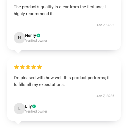
The product’s quality is clear from the first use; I
highly recommend it.
Apr 7, 2025
Henry
H
Verified owner
I’m pleased with how well this product performs; it
fulfills all my expectations.
Apr 7, 2025
Lily
L
Verified owner