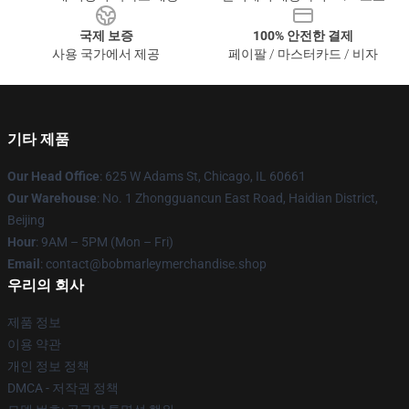
국제 보증
100% 안전한 결제
사용 국가에서 제공
페이팔 / 마스터카드 / 비자
기타 제품
Our Head Office
: 625 W Adams St, Chicago, IL 60661
Our Warehouse
: No. 1 Zhongguancun East Road, Haidian District,
Beijing
Hour
: 9AM – 5PM (Mon – Fri)
Email
: contact@bobmarleymerchandise.shop
우리의 회사
제품 정보
이용 약관
개인 정보 정책
DMCA - 저작권 정책