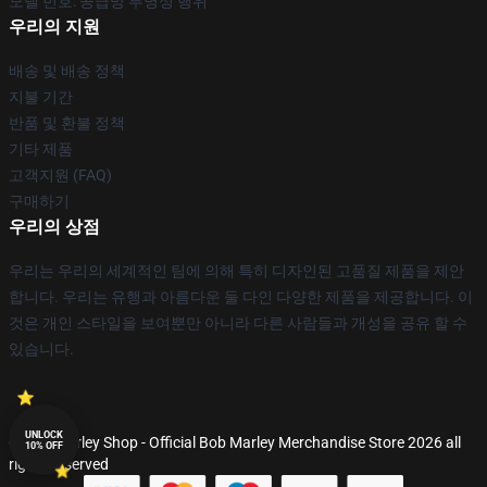
모델 번호: 공급망 투명성 행위
우리의 지원
배송 및 배송 정책
지불 기간
반품 및 환불 정책
기타 제품
고객지원 (FAQ)
구매하기
우리의 상점
우리는 우리의 세계적인 팀에 의해 특히 디자인된 고품질 제품을 제안
합니다. 우리는 유행과 아름다운 둘 다인 다양한 제품을 제공합니다. 이
것은 개인 스타일을 보여뿐만 아니라 다른 사람들과 개성을 공유 할 수
있습니다.
UNLOCK
© Bob Marley Shop - Official Bob Marley Merchandise Store 2026 all
10% OFF
rights reserved