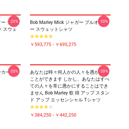
-20%
-20%
クター デザイ
Bob Marley Mick ジャガー プルオーバ
バー スウェ
ー スウェットシャツ
￥593,775 - ￥695,275
-20%
-20%
パーカー
あなたは時々何人かの人々を愚かする
ことができます しかし、あなたはすべ
ての人々を常に愚かにすることはでき
ません Bob Marley 歌 得 アップ スタン
ド アップ エッセンシャル Tシャツ
￥384,250 - ￥442,250