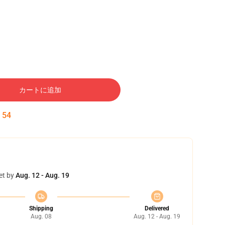
カートに追加
:
53
et by
Aug. 12 - Aug. 19
Shipping
Delivered
Aug. 08
Aug. 12 - Aug. 19