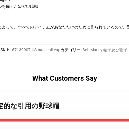
ルを備えた5パネル設計
によって、すべてのアイテムがあなただけのために作られているので、
SKU
:
167139907-US-baseball-cap
カテゴリー
:
Bob Marley 帽子及び帽子
,
What Customers Say
ley 肯定的な引用の野球帽