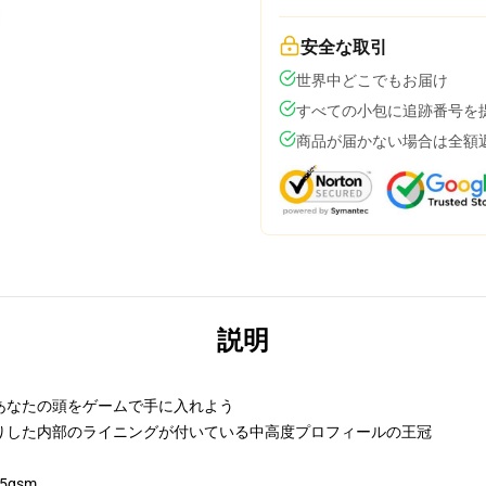
安全な取引
世界中どこでもお届け
すべての小包に追跡番号を
商品が届かない場合は全額
説明
あなたの頭をゲームで手に入れよう
りした内部のライニングが付いている中高度プロフィールの王冠
5gsm