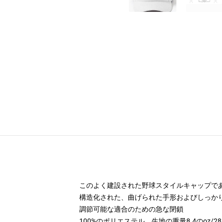
このよく建設された野球スタイルキャップで
構造化された、曲げられた手形およびしっか
調節可能な適合のための急な閉鎖
100%のポリエステル、生地の重量8.4のoz/28