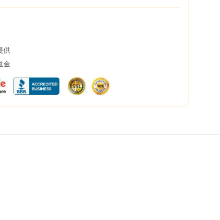
提供
返金