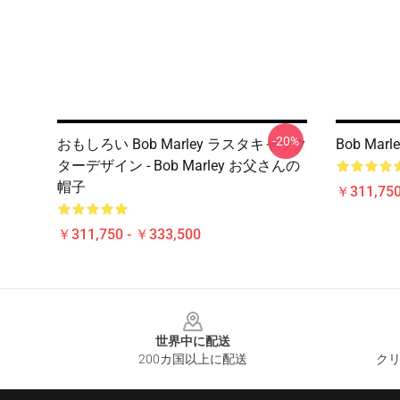
-20%
おもしろい Bob Marley ラスタキャラク
Bob Mar
ターデザイン - Bob Marley お父さんの
帽子
￥311,750
￥311,750 - ￥333,500
Footer
世界中に配送
200カ国以上に配送
クリ