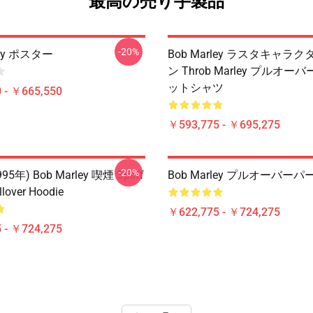
最高の売り手製品
-20%
ley ポスター
Bob Marley ラスタキャラ
ン Throb Marley プルオー
ットシャツ
 - ￥665,550
￥593,775 - ￥695,275
-20%
95年) Bob Marley 喫煙 Spliff
Bob Marley プルオーバー
llover Hoodie
￥622,775 - ￥724,275
 - ￥724,275