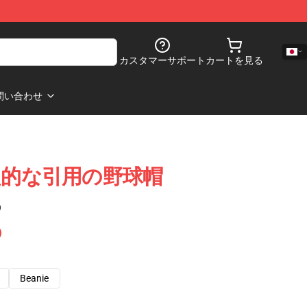
カスタマーサポート
カートを見る
問い合わせ
y 肯定的な引用の野球帽
)
Beanie