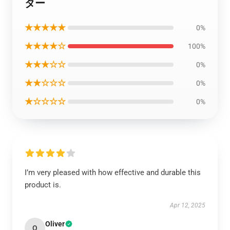
ター
★★★★★
0%
★★★★☆
100%
★★★☆☆
0%
★★☆☆☆
0%
★☆☆☆☆
0%
I’m very pleased with how effective and durable this
product is.
Apr 12, 2025
Oliver
O