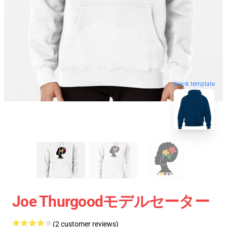
blank template
Joe Thurgoodモデルセーター
(2 customer reviews)