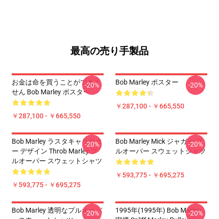
最高の売り手製品
お金は命を買うことができま
Bob Marley ポスター
-20%
-20%
せん Bob Marley ポスター
￥287,100 - ￥665,550
￥287,100 - ￥665,550
Bob Marley ラスタキャラクタ
Bob Marley Mick ジャガー プ
-20%
-20%
ー デザイン Throb Marley プ
ルオーバー スウェットシャツ
ルオーバー スウェットシャツ
￥593,775 - ￥695,275
￥593,775 - ￥695,275
Bob Marley 透明なプルオーバ
1995年(1995年) Bob Marley
-20%
-20%