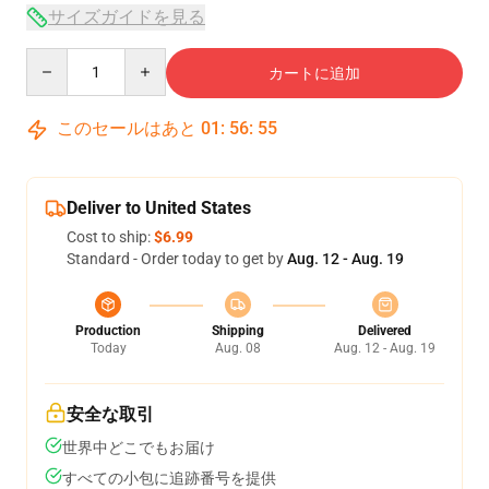
サイズガイドを見る
Quantity
カートに追加
このセールはあと
01
:
56
:
54
Deliver to United States
Cost to ship:
$6.99
Standard - Order today to get by
Aug. 12 - Aug. 19
Production
Shipping
Delivered
Today
Aug. 08
Aug. 12 - Aug. 19
安全な取引
世界中どこでもお届け
すべての小包に追跡番号を提供