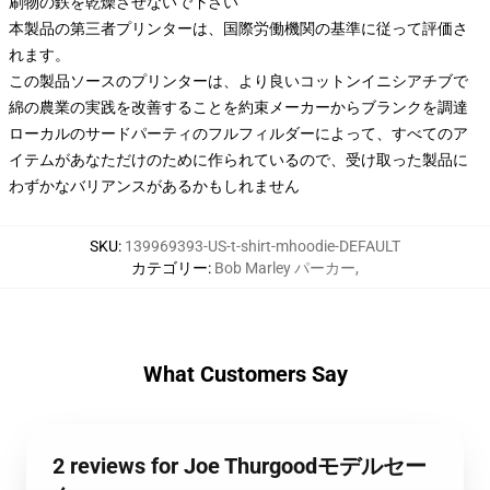
刷物の鉄を乾燥させないで下さい
本製品の第三者プリンターは、国際労働機関の基準に従って評価さ
れます。
この製品ソースのプリンターは、より良いコットンイニシアチブで
綿の農業の実践を改善することを約束メーカーからブランクを調達
ローカルのサードパーティのフルフィルダーによって、すべてのア
イテムがあなただけのために作られているので、受け取った製品に
わずかなバリアンスがあるかもしれません
SKU
:
139969393-US-t-shirt-mhoodie-DEFAULT
カテゴリー
:
Bob Marley パーカー
,
What Customers Say
2 reviews for Joe Thurgoodモデルセー