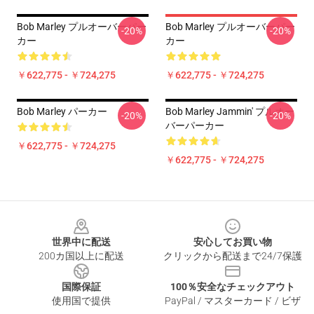
Bob Marley プルオーバーパー
Bob Marley プルオーバーパー
-20%
-20%
カー
カー
￥622,775 - ￥724,275
￥622,775 - ￥724,275
Bob Marley パーカー
Bob Marley Jammin' プルオー
-20%
-20%
バーパーカー
￥622,775 - ￥724,275
￥622,775 - ￥724,275
Footer
世界中に配送
安心してお買い物
200カ国以上に配送
クリックから配送まで24/7保護
国際保証
100％安全なチェックアウト
使用国で提供
PayPal / マスターカード / ビザ