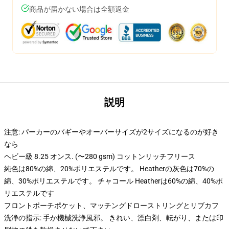
商品が届かない場合は全額返金
説明
注意: パーカーのバギーやオーバーサイズが2サイズになるのが好き
なら
ヘビー級 8.25 オンス. (〜280 gsm) コットンリッチフリース
純色は80%の綿、20%ポリエステルです。 Heatherの灰色は70%の
綿、30%ポリエステルです。 チャコール Heatherは60%の綿、40%ポ
リエステルです
フロントポーチポケット、マッチングドローストリングとリブカフ
洗浄の指示: 手か機械洗浄風邪。 きれい、漂白剤、転がり、または印