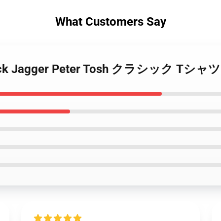
What Customers Say
y Mick Jagger Peter Tosh クラシック Tシャツ