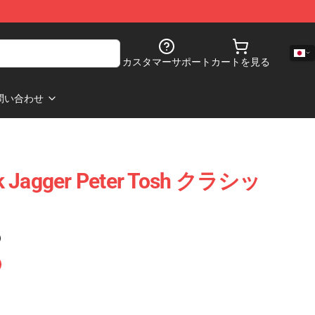
カスタマーサポート
カートを見る
問い合わせ
ck Jagger Peter Tosh クラシッ
)