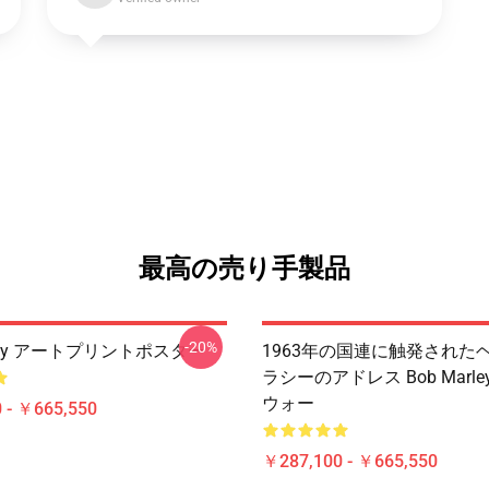
最高の売り手製品
-20%
rley アートプリントポスター
1963年の国連に触発された
ラシーのアドレス Bob Marle
ウォー
 - ￥665,550
￥287,100 - ￥665,550