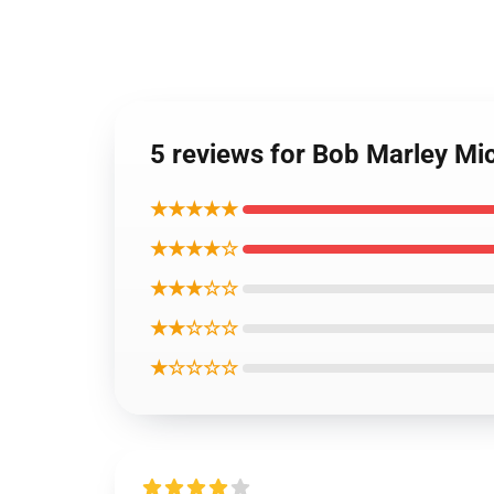
5 reviews for Bob Marle
★★★★★
★★★★☆
★★★☆☆
★★☆☆☆
★☆☆☆☆