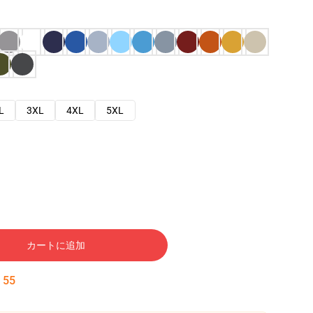
L
3XL
4XL
5XL
カートに追加
:
54