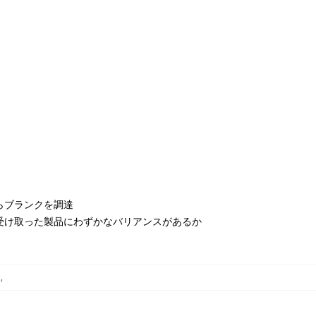
らブランクを調達
受け取った製品にわずかなバリアンスがあるか
ツ
,