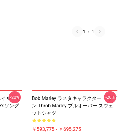
1
/
1
-20%
-20%
ヘイル・セ
Bob Marley ラスタキャラクター デザイ
y'sソング
ン Throb Marley プルオーバー スウェ
ットシャツ
￥593,775 - ￥695,275