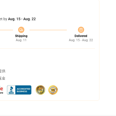
et by
Aug. 15 - Aug. 22
Shipping
Delivered
Aug. 11
Aug. 15 - Aug. 22
提供
返金