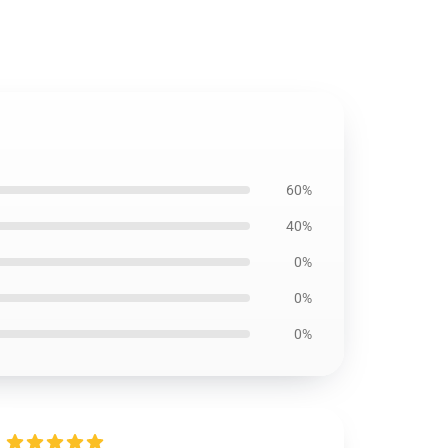
60%
40%
0%
0%
0%