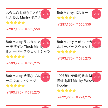
お金は命を買うことができま
Bob Marley ポスター
-20%
-20%
せん Bob Marley ポスター
￥287,100 - ￥665,550
￥287,100 - ￥665,550
Bob Marley ラスタキャラクタ
Bob Marley Mick ジャガー プ
-20%
-20%
ー デザイン Throb Marley プ
ルオーバー スウェットシャツ
ルオーバー スウェットシャツ
￥593,775 - ￥695,275
￥593,775 - ￥695,275
Bob Marley 透明なプルオーバ
1995年(1995年) Bob Marley
-20%
-20%
ースウェットシャツ
喫煙 Spliff Marley Pullover
Hoodie
￥593,775 - ￥695,275
￥622,775 - ￥724,275