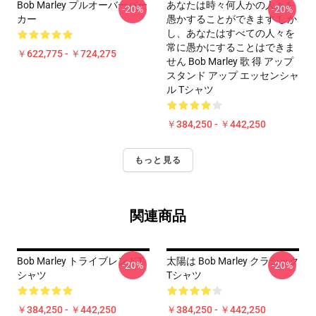
Bob Marley プルオーバーパー
あなたは時々何人かの人々を
-20%
-20%
カー
愚かすることができます しか
し、あなたはすべての人々を
常に愚かにすることはできま
￥622,775 - ￥724,275
せん Bob Marley 歌 得 アップ
スタンド アップ エッセンシャ
ル Tシャツ
￥384,250 - ￥442,250
もっと見る
関連商品
Bob Marley トライブレンドT
太陽は Bob Marley クラシック
-20%
-20%
シャツ
Tシャツ
￥384,250 - ￥442,250
￥384,250 - ￥442,250