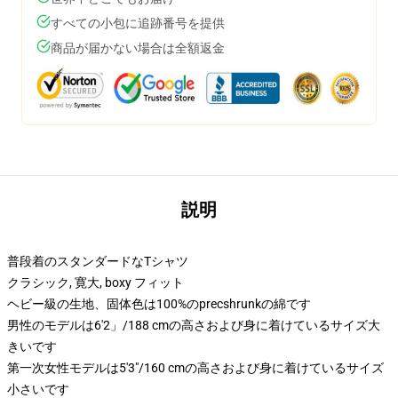
すべての小包に追跡番号を提供
商品が届かない場合は全額返金
説明
普段着のスタンダードなTシャツ
クラシック, 寛大, boxy フィット
ヘビー級の生地、固体色は100%のprecshrunkの綿です
男性のモデルは6'2」/188 cmの高さおよび身に着けているサイズ大
きいです
第一次女性モデルは5'3"/160 cmの高さおよび身に着けているサイズ
小さいです