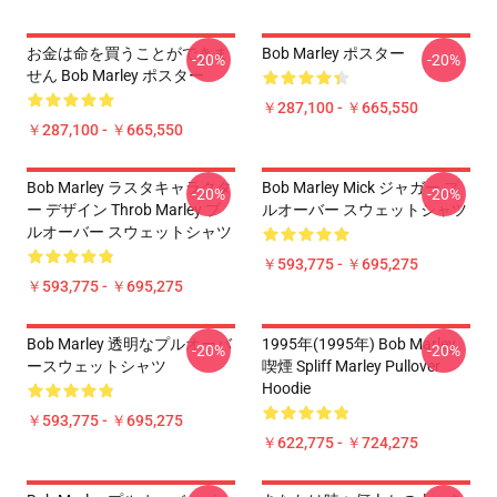
お金は命を買うことができま
Bob Marley ポスター
-20%
-20%
せん Bob Marley ポスター
￥287,100 - ￥665,550
￥287,100 - ￥665,550
Bob Marley ラスタキャラクタ
Bob Marley Mick ジャガー プ
-20%
-20%
ー デザイン Throb Marley プ
ルオーバー スウェットシャツ
ルオーバー スウェットシャツ
￥593,775 - ￥695,275
￥593,775 - ￥695,275
Bob Marley 透明なプルオーバ
1995年(1995年) Bob Marley
-20%
-20%
ースウェットシャツ
喫煙 Spliff Marley Pullover
Hoodie
￥593,775 - ￥695,275
￥622,775 - ￥724,275