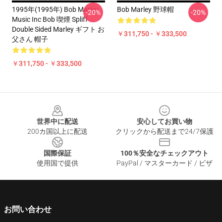
1995年(1995年) Bob Marley
Bob Marley 野球帽
-20%
-20%
Music Inc Bob 喫煙 Spliff
Double Sided Marley ギフト お
￥311,750 - ￥333,500
父さん 帽子
￥311,750 - ￥333,500
Footer
世界中に配送
安心してお買い物
200カ国以上に配送
クリックから配送まで24/7保護
国際保証
100％安全なチェックアウト
使用国で提供
PayPal / マスターカード / ビザ
お問い合わせ