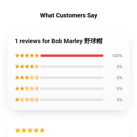
What Customers Say
1 reviews for Bob Marley 野球帽
★★★★★
100%
★★★★☆
0%
★★★☆☆
0%
★★☆☆☆
0%
★☆☆☆☆
0%