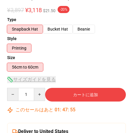
¥3,897
¥3,118
-20%
$21.50
Type
Snapback Hat
Bucket Hat
Beanie
Style
Printing
Size
56cm to 60cm
サイズガイドを見る
Quantity
カートに追加
このセールはあと
01
:
47
:
54
Deliver to United States