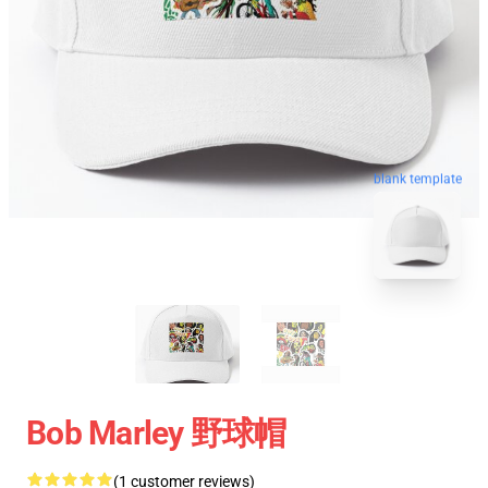
blank template
Bob Marley 野球帽
(1 customer reviews)