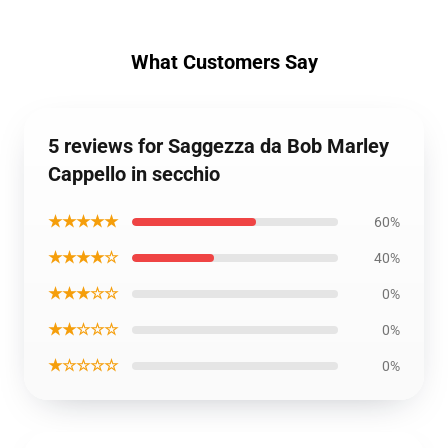
What Customers Say
5 reviews for Saggezza da Bob Marley
Cappello in secchio
★★★★★
60%
★★★★☆
40%
★★★☆☆
0%
★★☆☆☆
0%
★☆☆☆☆
0%