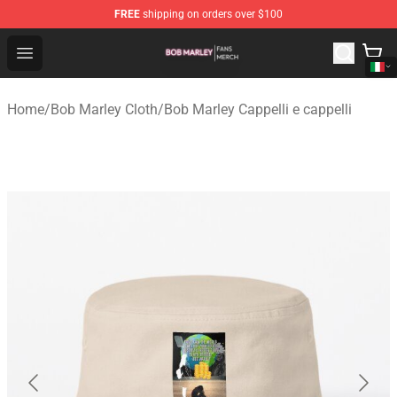
FREE
shipping on orders over $100
Bob Marley Shop - Official Bob Marley Merchandise Stor
Open menu
Home
/
Bob Marley Cloth
/
Bob Marley Cappelli e cappelli