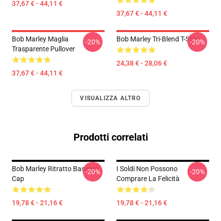
37,67 € - 44,11 €
37,67 € - 44,11 €
Bob Marley Maglia
Bob Marley Tri-Blend T-Shirt
-20%
-20%
Trasparente Pullover
24,38 € - 28,06 €
37,67 € - 44,11 €
VISUALIZZA ALTRO
Prodotti correlati
Bob Marley Ritratto Baseball
I Soldi Non Possono
-20%
-20%
Cap
Comprare La Felicità
19,78 € - 21,16 €
19,78 € - 21,16 €