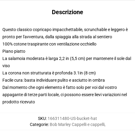
Descrizione
Questo classico copricapo impacchettabile, scrunchable e leggero è
pronto per l'avventura, dalla spiaggia alla strada al sentiero
100% cotone traspirante con ventilazione occhiello
Piano piatto
La salamoia moderata è larga 2,2 in (5,5 cm) per mantenere il sole dal
viso
La corona non strutturata è profonda 3.1in (8 cm)
Facile cura: basta individuare pulito e asciutto in ombra
Dal momento che ogni elemento è fatto solo per voi dal vostro
appagante di terze parti locale, ci possono essere lievi variazioni nel
prodotto ricevuto
SKU
:
166311480-US-bucket-hat
Categorie
:
Bob Marley Cappelli e cappelli
,