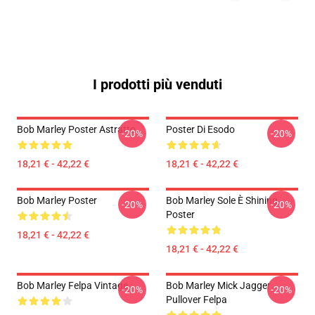
I prodotti più venduti
Bob Marley Poster Astratto
Poster Di Esodo
-20%
-20%
18,21 € - 42,22 €
18,21 € - 42,22 €
Bob Marley Poster
Bob Marley Sole È Shining
-20%
-20%
Poster
18,21 € - 42,22 €
18,21 € - 42,22 €
Bob Marley Felpa Vintage
Bob Marley Mick Jagger
-20%
-20%
Pullover Felpa