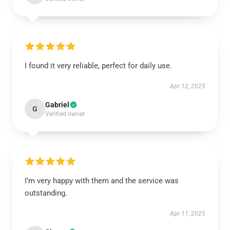
I found it very reliable, perfect for daily use.
Apr 12, 2025
Gabriel
G
Verified owner
I’m very happy with them and the service was
outstanding.
Apr 11, 2025