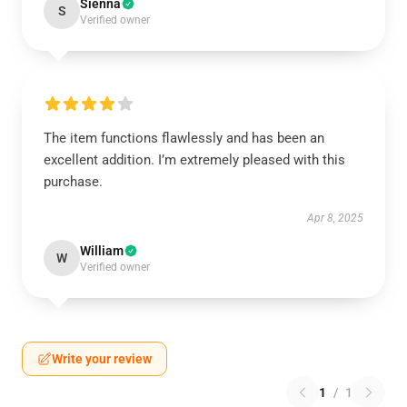
Sienna
S
Verified owner
The item functions flawlessly and has been an
excellent addition. I’m extremely pleased with this
purchase.
Apr 8, 2025
William
W
Verified owner
Write your review
1
/
1