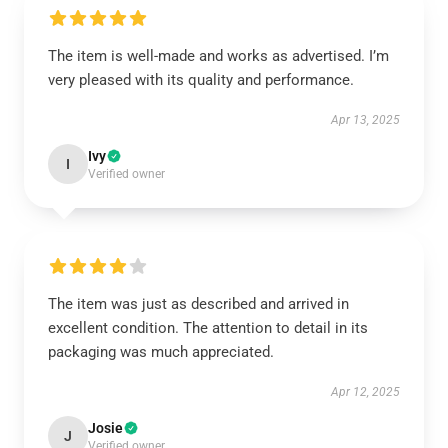
The item is well-made and works as advertised. I’m
very pleased with its quality and performance.
Apr 13, 2025
Ivy
I
Verified owner
The item was just as described and arrived in
excellent condition. The attention to detail in its
packaging was much appreciated.
Apr 12, 2025
Josie
J
Verified owner