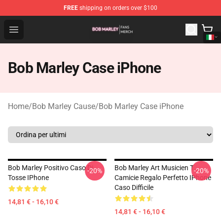
FREE
shipping on orders over $100
Bob Marley Shop - Official Bob Marley Merchandise Stor
Open menu
Bob Marley Case iPhone
Home
/
Bob Marley Cause
/
Bob Marley Case iPhone
Bob Marley Positivo Caso Di
Bob Marley Art Musicien T
-20%
-20%
Tosse IPhone
Camicie Regalo Perfetto IPhone
Caso Difficile
14,81 € - 16,10 €
14,81 € - 16,10 €