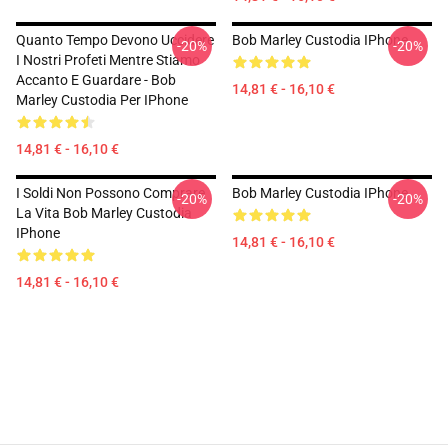
Quanto Tempo Devono Uccidere
Bob Marley Custodia IPhone
-20%
-20%
I Nostri Profeti Mentre Stiamo
Accanto E Guardare - Bob
14,81 € - 16,10 €
Marley Custodia Per IPhone
14,81 € - 16,10 €
I Soldi Non Possono Comprare
Bob Marley Custodia IPhone
-20%
-20%
La Vita Bob Marley Custodia
IPhone
14,81 € - 16,10 €
14,81 € - 16,10 €