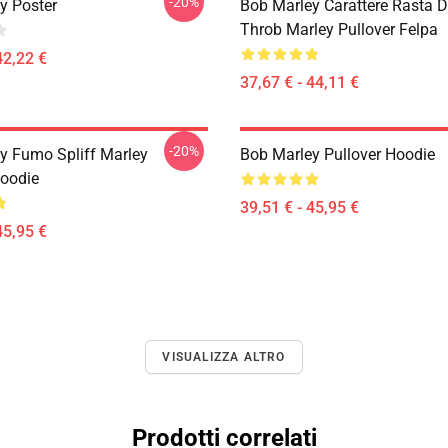
-20%
y Poster
Bob Marley Carattere Rasta 
Throb Marley Pullover Felpa
42,22 €
37,67 € - 44,11 €
-20%
y Fumo Spliff Marley
Bob Marley Pullover Hoodie
Hoodie
39,51 € - 45,95 €
45,95 €
VISUALIZZA ALTRO
Prodotti correlati