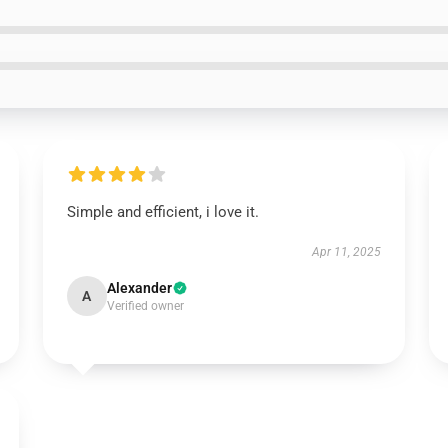
Simple and efficient, i love it.
Apr 11, 2025
Alexander
A
Verified owner