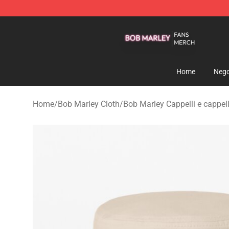
Bob Marley Shop - Official Bob Marley Merchandise St
Home
Nego
Home
/
Bob Marley Cloth
/
Bob Marley Cappelli e cappell