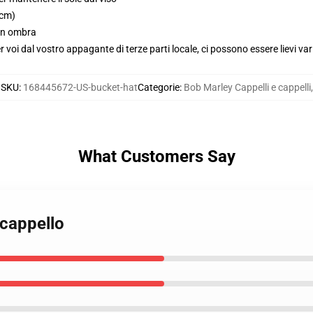
 cm)
 in ombra
voi dal vostro appagante di terze parti locale, ci possono essere lievi var
SKU
:
168445672-US-bucket-hat
Categorie
:
Bob Marley Cappelli e cappelli
,
What Customers Say
 cappello