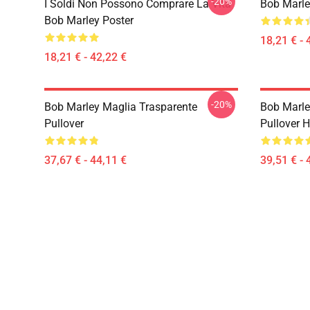
-20%
I Soldi Non Possono Comprare La Vita
Bob Marle
Bob Marley Poster
18,21 € - 
18,21 € - 42,22 €
-20%
Bob Marley Maglia Trasparente
Bob Marle
Pullover
Pullover 
37,67 € - 44,11 €
39,51 € - 