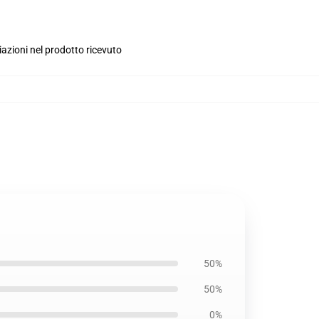
iazioni nel prodotto ricevuto
50%
50%
0%