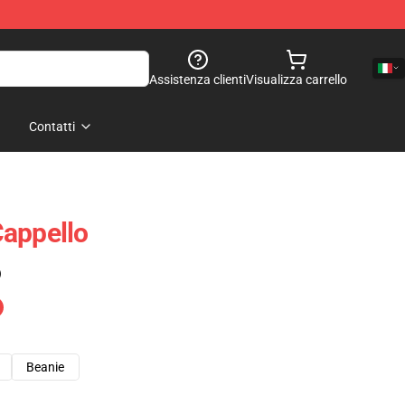
Assistenza clienti
Visualizza carrello
Contatti
Cappello
)
Beanie