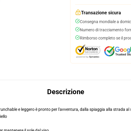
Transazione sicura
Consegna mondiale a domici
Numero di tracciamento forni
Rimborso completo se il pro
Descrizione
nchable e leggero è pronto per l'avventura, dalla spiaggia alla strada al 
ello
r mantenere il sole dal viso