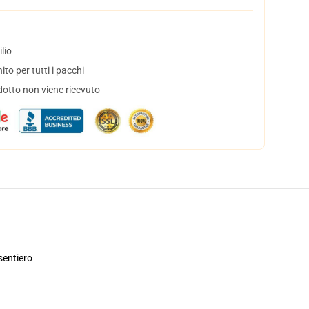
lio
to per tutti i pacchi
dotto non viene ricevuto
sentiero