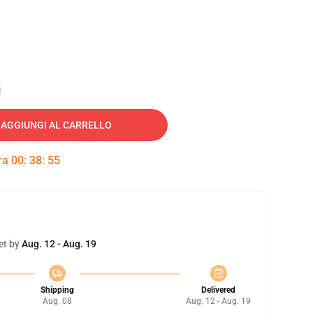
e
AGGIUNGI AL CARRELLO
tra
00
:
38
:
54
et by
Aug. 12 - Aug. 19
Shipping
Delivered
Aug. 08
Aug. 12 - Aug. 19