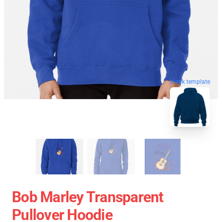
blank template
Bob Marley Transparent
Pullover Hoodie