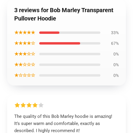
3 reviews for Bob Marley Transparent
Pullover Hoodie
★★★★★
33%
★★★★☆
67%
★★★☆☆
0%
★★☆☆☆
0%
★☆☆☆☆
0%
The quality of this Bob Marley hoodie is amazing!
It’s super warm and comfortable, exactly as
described. I highly recommend it!