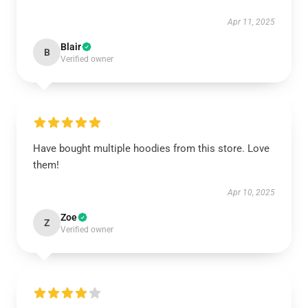
Apr 11, 2025
Blair
B
Verified owner
Have bought multiple hoodies from this store. Love
them!
Apr 10, 2025
Zoe
Z
Verified owner