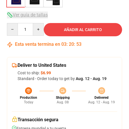
Ver guía de tallas
Quantity
AÑADIR AL CARRITO
Esta venta termina en
03
:
20
:
53
Deliver to United States
Cost to ship:
$6.99
Standard - Order today to get by
Aug. 12 - Aug. 19
Production
Shipping
Delivered
Today
Aug. 08
Aug. 12 - Aug. 19
Transacción segura
Entrega mundial a tu puerta