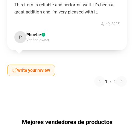
This item is reliable and performs well. It’s been a
great addition and I’m very pleased with it.
Apr 9, 2025
Phoebe
P
Verified owner
Write your review
1
/
1
Mejores vendedores de productos