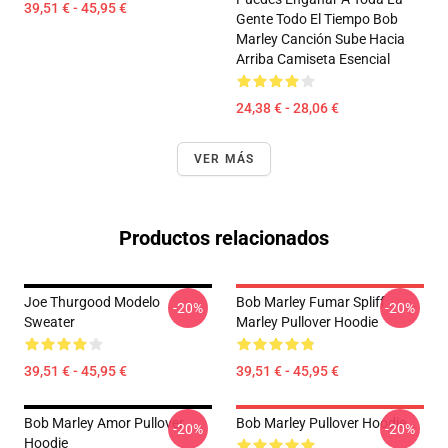
39,51 € - 45,95 €
Gente Todo El Tiempo Bob
Marley Canción Sube Hacia
Arriba Camiseta Esencial
24,38 € - 28,06 €
VER MÁS
Productos relacionados
Joe Thurgood Modelo
Bob Marley Fumar Spliff
-20%
-20%
Sweater
Marley Pullover Hoodie
39,51 € - 45,95 €
39,51 € - 45,95 €
Bob Marley Amor Pullover
Bob Marley Pullover Hoodie
-20%
-20%
Hoodie