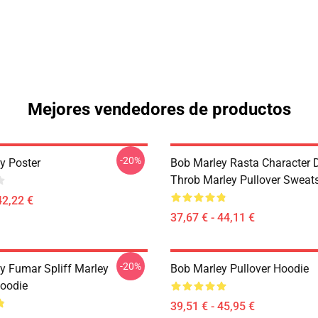
Mejores vendedores de productos
-20%
y Poster
Bob Marley Rasta Character 
Throb Marley Pullover Sweats
42,22 €
37,67 € - 44,11 €
-20%
y Fumar Spliff Marley
Bob Marley Pullover Hoodie
Hoodie
39,51 € - 45,95 €