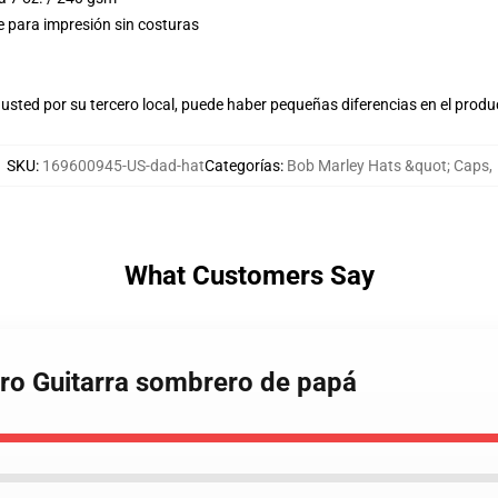
e para impresión sin costuras
usted por su tercero local, puede haber pequeñas diferencias en el produ
SKU
:
169600945-US-dad-hat
Categorías
:
Bob Marley Hats &quot; Caps
,
What Customers Say
tro Guitarra sombrero de papá