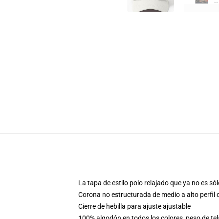
La tapa de estilo polo relajado que ya no es s
Corona no estructurada de medio a alto perfil
Cierre de hebilla para ajuste ajustable
100% algodón en todos los colores, peso de tel