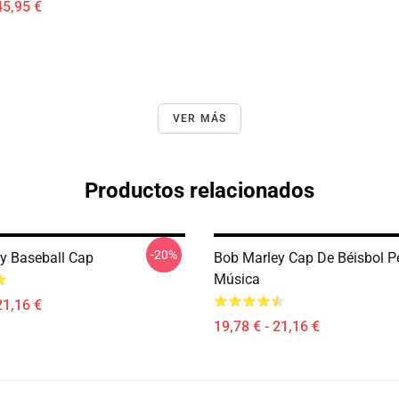
45,95 €
VER MÁS
Productos relacionados
-20%
y Baseball Cap
Bob Marley Cap De Béisbol P
Música
21,16 €
19,78 € - 21,16 €