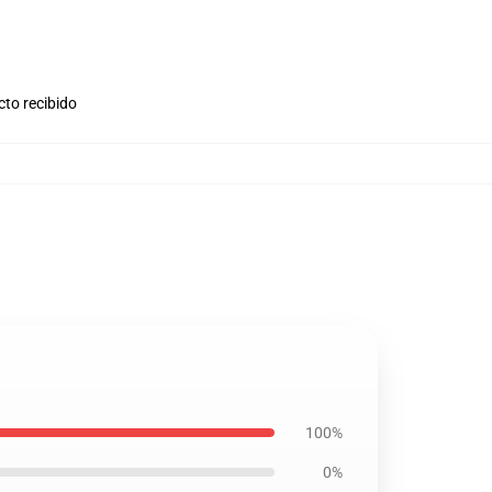
cto recibido
100%
0%