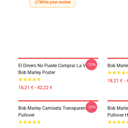
Write your review
-20%
El Dinero No Puede Comprar La Vida
Bob Marle
Bob Marley Poster
18,21 € - 
18,21 € - 42,22 €
-20%
Bob Marley Camiseta Transparente De
Bob Marle
Pullover
Pullover 