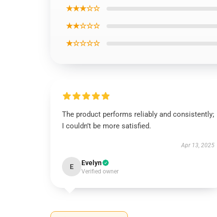
★★★☆☆
★★☆☆☆
★☆☆☆☆
The product performs reliably and consistently;
I couldn’t be more satisfied.
Apr 13, 2025
Evelyn
E
Verified owner