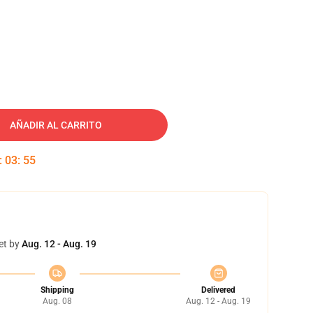
AÑADIR AL CARRITO
:
03
:
54
et by
Aug. 12 - Aug. 19
Shipping
Delivered
Aug. 08
Aug. 12 - Aug. 19