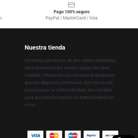
Pago 100% seguro
o
PayPal / MasterCard / Visa
Nuestra tienda
Ofrecemos productos de alta calidad diseñados
específicamente por nuestro equipo de clase
mundial. Ofrecemos una variedad de productos
que son elegantes y hermosos. Esto no es sólo
para mostrar su estilo individual, sino también
para que usted comparta su individualidad con
otros.