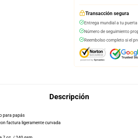
Transacción segura
Entrega mundial a tu puerta
Número de seguimiento prop
Reembolso completo si el pr
Descripción
ólo para papás
 con factura ligeramente curvada
a 7 oz. / 240 gsm