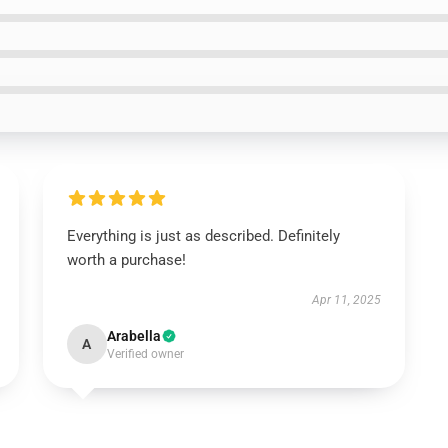
Everything is just as described. Definitely
worth a purchase!
Apr 11, 2025
Arabella
A
Verified owner