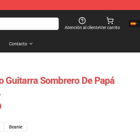
Atención al cliente
Ver carrito
Contacto
o Guitarra Sombrero De Papá
)
Beanie