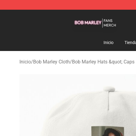
Bob Marley Shop - Official Bob Marley Merchandise St
Inicio
Tiend
Inicio
/
Bob Marley Cloth
/
Bob Marley Hats &quot; Caps