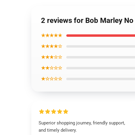
2 reviews for Bob Marley No
★★★★★
★★★★☆
★★★☆☆
★★☆☆☆
★☆☆☆☆
Superior shopping journey, friendly support,
and timely delivery.