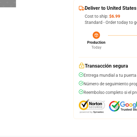
Deliver to United States
Cost to ship:
$6.99
Standard - Order today to g
Production
Today
Transacción segura
Entrega mundial a tu puerta
Número de seguimiento prop
Reembolso completo si el pr