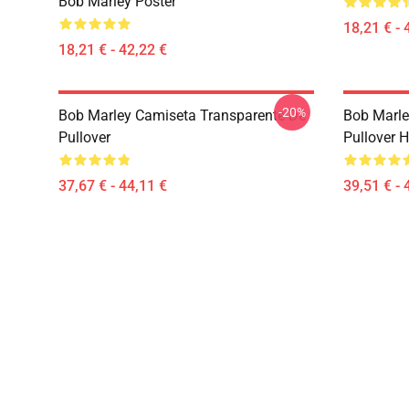
Bob Marley Poster
18,21 € - 
18,21 € - 42,22 €
-20%
Bob Marley Camiseta Transparente De
Bob Marle
Pullover
Pullover 
37,67 € - 44,11 €
39,51 € - 