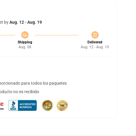
et by
Aug. 12 - Aug. 19
Shipping
Delivered
Aug. 08
Aug. 12 - Aug. 19
orcionado para todos los paquetes
oducto no es recibido