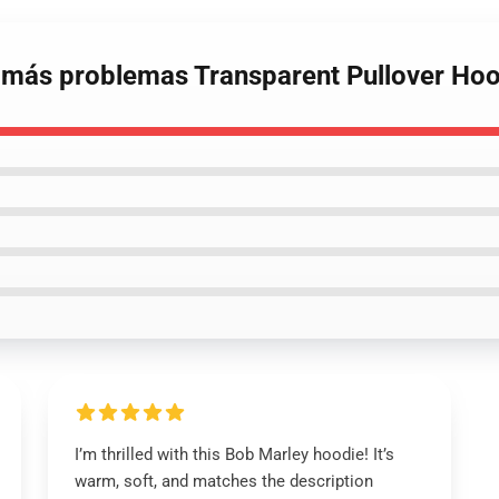
 más problemas Transparent Pullover Ho
I’m thrilled with this Bob Marley hoodie! It’s
warm, soft, and matches the description