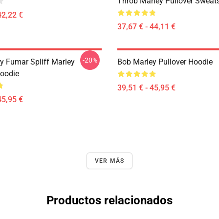
Throb Marley Pullover Sweats
42,22 €
37,67 € - 44,11 €
-20%
y Fumar Spliff Marley
Bob Marley Pullover Hoodie
Hoodie
39,51 € - 45,95 €
45,95 €
VER MÁS
Productos relacionados