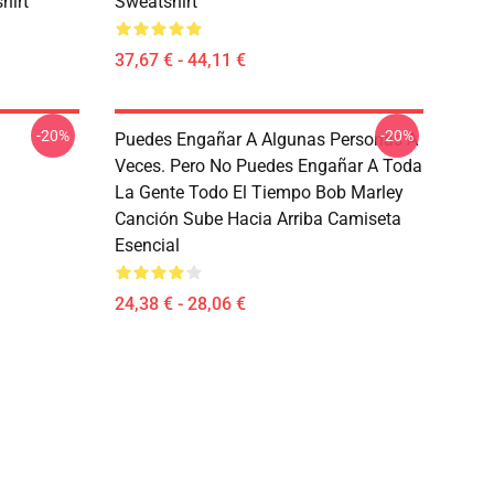
hirt
Sweatshirt
37,67 € - 44,11 €
-20%
-20%
Puedes Engañar A Algunas Personas A
Veces. Pero No Puedes Engañar A Toda
La Gente Todo El Tiempo Bob Marley
Canción Sube Hacia Arriba Camiseta
Esencial
24,38 € - 28,06 €