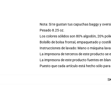
Nota: Si te gustan tus capuchas baggy y overs
Pesado 8.25 oz.
Los colores sólidos son 80% algodón, 20% poli
Bolsillo de bolsa frontal, empaquetado y costil
Instrucciones de lavado: Mano o máquina lavar 
La impresora de terceros de este producto se 
La impresora de este producto fuentes en blanc
Puesto que cada artículo está hecho sólo para 
S