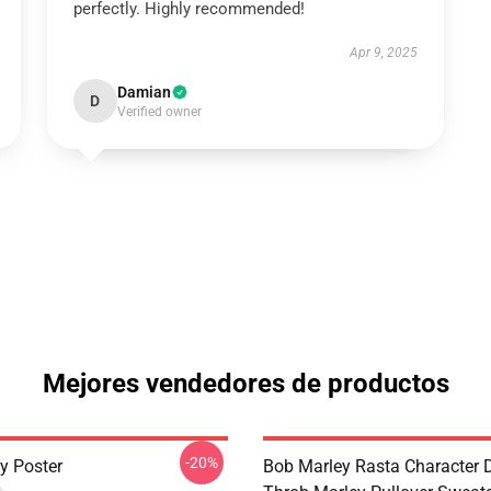
perfectly. Highly recommended!
Apr 9, 2025
Damian
D
Verified owner
Mejores vendedores de productos
-20%
y Poster
Bob Marley Rasta Character 