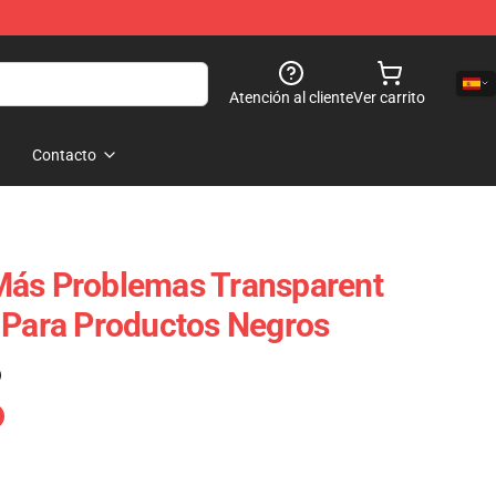
Atención al cliente
Ver carrito
Contacto
Más Problemas Transparent
 Para Productos Negros
)