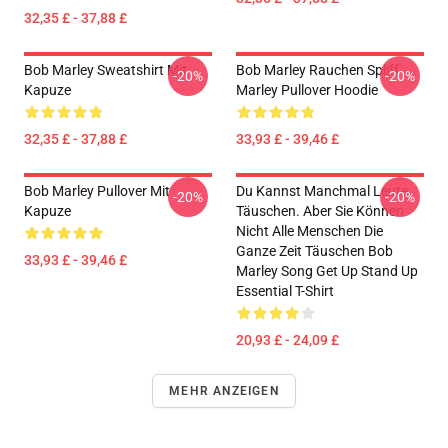
32,35 £ - 37,88 £
Bob Marley Sweatshirt Mit
Bob Marley Rauchen Spliff
-20%
-20%
Kapuze
Marley Pullover Hoodie
32,35 £ - 37,88 £
33,93 £ - 39,46 £
Bob Marley Pullover Mit
Du Kannst Manchmal Leute
-20%
-20%
Kapuze
Täuschen. Aber Sie Können
Nicht Alle Menschen Die
Ganze Zeit Täuschen Bob
33,93 £ - 39,46 £
Marley Song Get Up Stand Up
Essential T-Shirt
20,93 £ - 24,09 £
MEHR ANZEIGEN