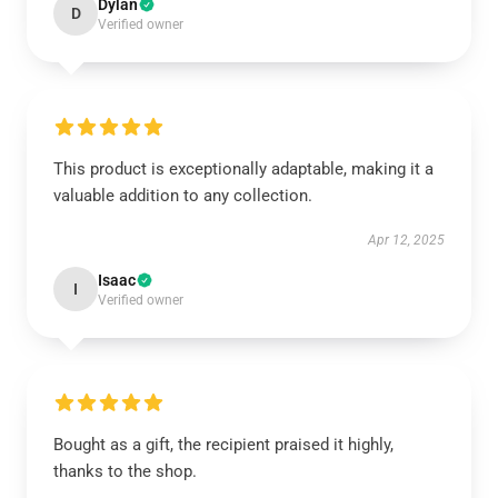
Dylan
D
Verified owner
This product is exceptionally adaptable, making it a
valuable addition to any collection.
Apr 12, 2025
Isaac
I
Verified owner
Bought as a gift, the recipient praised it highly,
thanks to the shop.