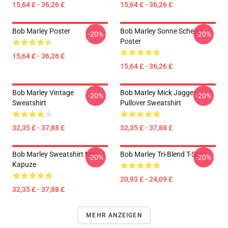
15,64 £ - 36,26 £
15,64 £ - 36,26 £
Bob Marley Poster
Bob Marley Sonne Scheint
-20%
-20%
Poster
15,64 £ - 36,26 £
15,64 £ - 36,26 £
Bob Marley Vintage
Bob Marley Mick Jagger
-20%
-20%
Sweatshirt
Pullover Sweatshirt
32,35 £ - 37,88 £
32,35 £ - 37,88 £
Bob Marley Sweatshirt Mit
Bob Marley Tri-Blend T-Shirt
-20%
-20%
Kapuze
20,93 £ - 24,09 £
32,35 £ - 37,88 £
MEHR ANZEIGEN