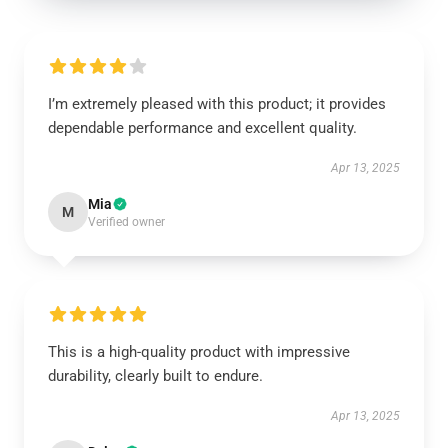
I’m extremely pleased with this product; it provides
dependable performance and excellent quality.
Apr 13, 2025
Mia
M
Verified owner
This is a high-quality product with impressive
durability, clearly built to endure.
Apr 13, 2025