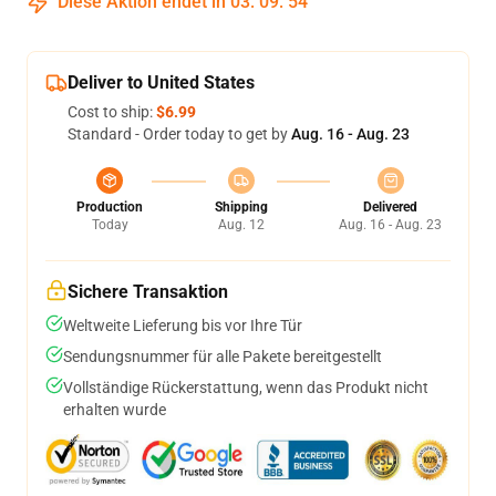
Diese Aktion endet in
03
:
09
:
53
Deliver to United States
Cost to ship:
$6.99
Standard - Order today to get by
Aug. 16 - Aug. 23
Production
Shipping
Delivered
Today
Aug. 12
Aug. 16 - Aug. 23
Sichere Transaktion
Weltweite Lieferung bis vor Ihre Tür
Sendungsnummer für alle Pakete bereitgestellt
Vollständige Rückerstattung, wenn das Produkt nicht
erhalten wurde