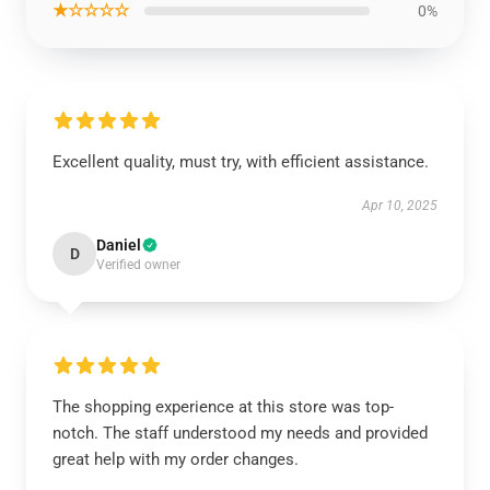
★☆☆☆☆
0%
Excellent quality, must try, with efficient assistance.
Apr 10, 2025
Daniel
D
Verified owner
The shopping experience at this store was top-
notch. The staff understood my needs and provided
great help with my order changes.