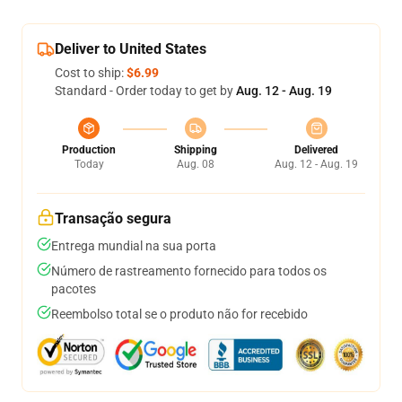
Deliver to United States
Cost to ship:
$6.99
Standard - Order today to get by
Aug. 12 - Aug. 19
Production
Shipping
Delivered
Today
Aug. 08
Aug. 12 - Aug. 19
Transação segura
Entrega mundial na sua porta
Número de rastreamento fornecido para todos os
pacotes
Reembolso total se o produto não for recebido