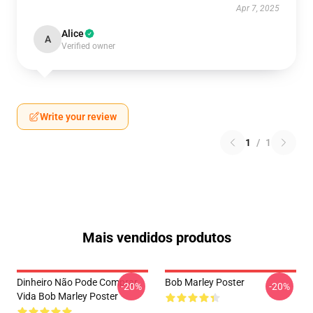
Apr 7, 2025
Alice
A
Verified owner
Write your review
1
/
1
Mais vendidos produtos
Dinheiro Não Pode Comprar
Bob Marley Poster
-20%
-20%
Vida Bob Marley Poster