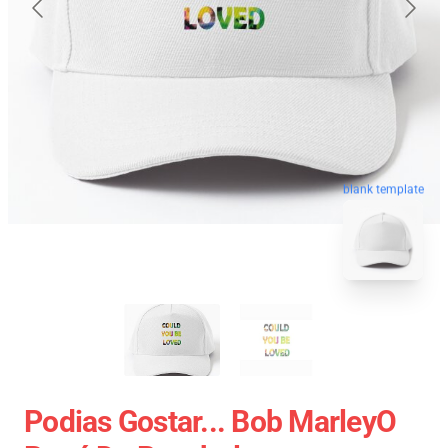
blank template
Podias Gostar... Bob MarleyO