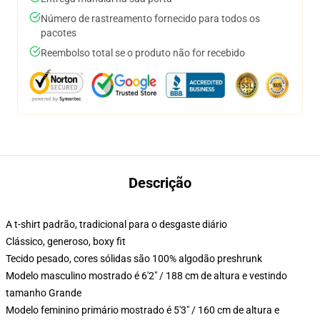
Número de rastreamento fornecido para todos os
pacotes
Reembolso total se o produto não for recebido
Descrição
A t-shirt padrão, tradicional para o desgaste diário
Clássico, generoso, boxy fit
Tecido pesado, cores sólidas são 100% algodão preshrunk
Modelo masculino mostrado é 6'2" / 188 cm de altura e vestindo
tamanho Grande
Modelo feminino primário mostrado é 5'3" / 160 cm de altura e