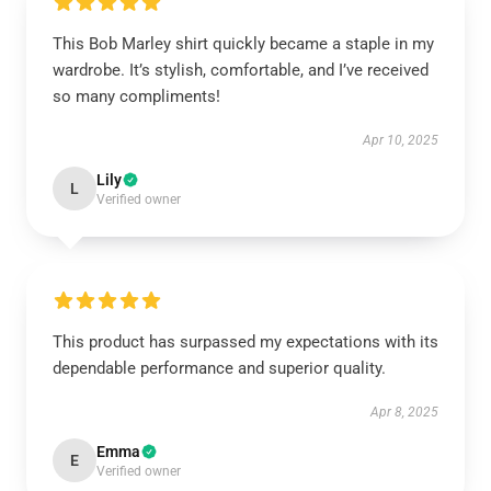
This Bob Marley shirt quickly became a staple in my
wardrobe. It’s stylish, comfortable, and I’ve received
so many compliments!
Apr 10, 2025
Lily
L
Verified owner
This product has surpassed my expectations with its
dependable performance and superior quality.
Apr 8, 2025
Emma
E
Verified owner