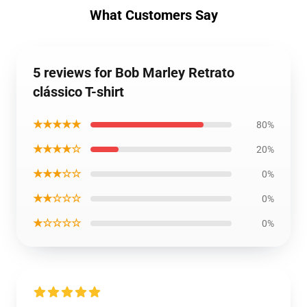
What Customers Say
5 reviews for Bob Marley Retrato
clássico T-shirt
★★★★★
80%
★★★★☆
20%
★★★☆☆
0%
★★☆☆☆
0%
★☆☆☆☆
0%