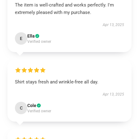
The item is well-crafted and works perfectly. I'm
extremely pleased with my purchase.
Apr 13, 2025
Ella
E
Verified owner
Shirt stays fresh and wrinkle-free all day.
Apr 13, 2025
Cole
C
Verified owner