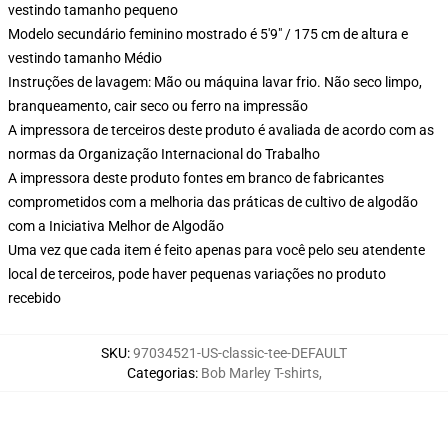
vestindo tamanho pequeno
Modelo secundário feminino mostrado é 5'9" / 175 cm de altura e
vestindo tamanho Médio
Instruções de lavagem: Mão ou máquina lavar frio. Não seco limpo,
branqueamento, cair seco ou ferro na impressão
A impressora de terceiros deste produto é avaliada de acordo com as
normas da Organização Internacional do Trabalho
A impressora deste produto fontes em branco de fabricantes
comprometidos com a melhoria das práticas de cultivo de algodão
com a Iniciativa Melhor de Algodão
Uma vez que cada item é feito apenas para você pelo seu atendente
local de terceiros, pode haver pequenas variações no produto
recebido
SKU
:
97034521-US-classic-tee-DEFAULT
Categorias
:
Bob Marley T-shirts
,