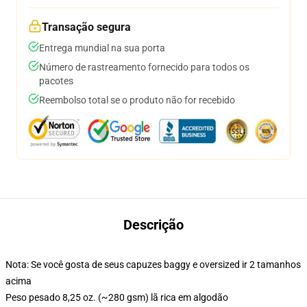
Transação segura
Entrega mundial na sua porta
Número de rastreamento fornecido para todos os
pacotes
Reembolso total se o produto não for recebido
Descrição
Nota: Se você gosta de seus capuzes baggy e oversized ir 2 tamanhos
acima
Peso pesado 8,25 oz. (~280 gsm) lã rica em algodão