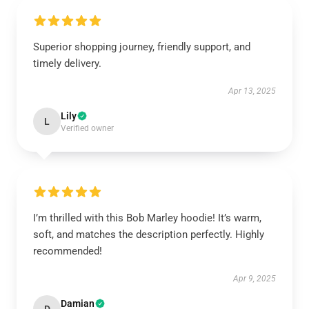
Superior shopping journey, friendly support, and
timely delivery.
Apr 13, 2025
Lily
L
Verified owner
I’m thrilled with this Bob Marley hoodie! It’s warm,
soft, and matches the description perfectly. Highly
recommended!
Apr 9, 2025
Damian