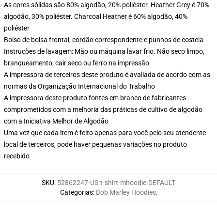
As cores sólidas são 80% algodão, 20% poliéster. Heather Grey é 70%
algodão, 30% poliéster. Charcoal Heather é 60% algodão, 40%
poliéster
Bolso de bolsa frontal, cordão correspondente e punhos de costela
Instruções de lavagem: Mão ou máquina lavar frio. Não seco limpo,
branqueamento, cair seco ou ferro na impressão
A impressora de terceiros deste produto é avaliada de acordo com as
normas da Organização Internacional do Trabalho
A impressora deste produto fontes em branco de fabricantes
comprometidos com a melhoria das práticas de cultivo de algodão
com a Iniciativa Melhor de Algodão
Uma vez que cada item é feito apenas para você pelo seu atendente
local de terceiros, pode haver pequenas variações no produto
recebido
SKU
:
52862247-US-t-shirt-mhoodie-DEFAULT
Categorias
:
Bob Marley Hoodies
,