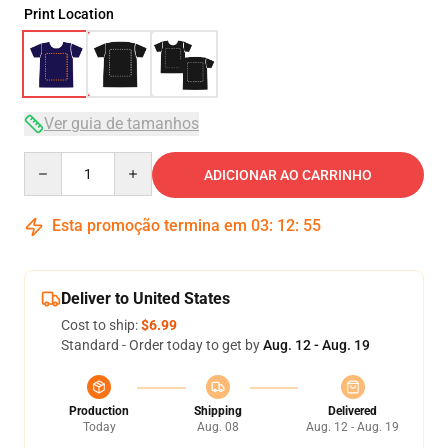
Print Location
Ver guia de tamanhos
Quantity
ADICIONAR AO CARRINHO
Esta promoção termina em
03
:
12
:
54
Deliver to United States
Cost to ship:
$6.99
Standard - Order today to get by
Aug. 12 - Aug. 19
Production
Shipping
Delivered
Today
Aug. 08
Aug. 12 - Aug. 19