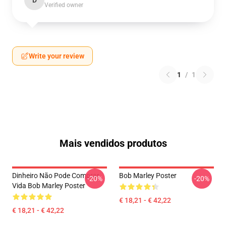
D
Verified owner
Write your review
1
/
1
Mais vendidos produtos
Dinheiro Não Pode Comprar
Bob Marley Poster
-20%
-20%
Vida Bob Marley Poster
€ 18,21 - € 42,22
€ 18,21 - € 42,22