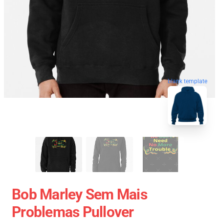
blank template
Bob Marley Sem Mais
Problemas Pullover