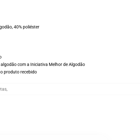
lgodão, 40% poliéster
o
 algodão com a Iniciativa Melhor de Algodão
no produto recebido
tas
,