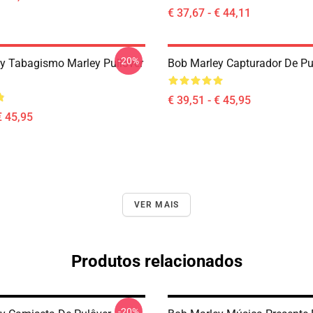
€ 37,67 - € 44,11
-20%
y Tabagismo Marley Pullover
Bob Marley Capturador De Pu
€ 39,51 - € 45,95
€ 45,95
VER MAIS
Produtos relacionados
-20%