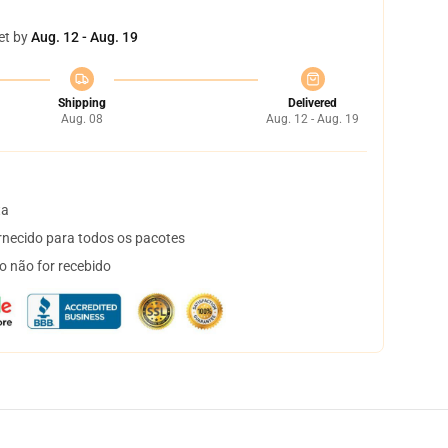
et by
Aug. 12 - Aug. 19
Shipping
Delivered
Aug. 08
Aug. 12 - Aug. 19
ta
necido para todos os pacotes
o não for recebido