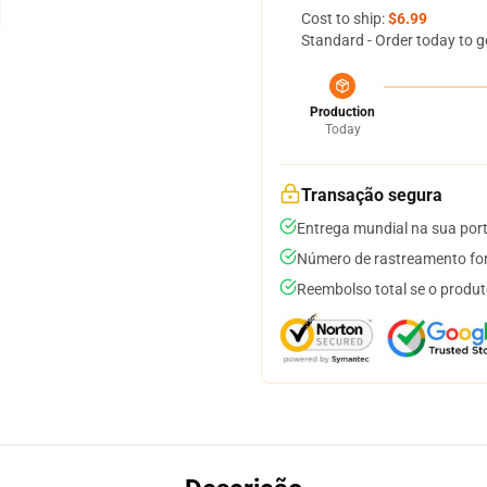
Cost to ship:
$6.99
Standard - Order today to g
Production
Today
Transação segura
Entrega mundial na sua por
Número de rastreamento for
Reembolso total se o produt