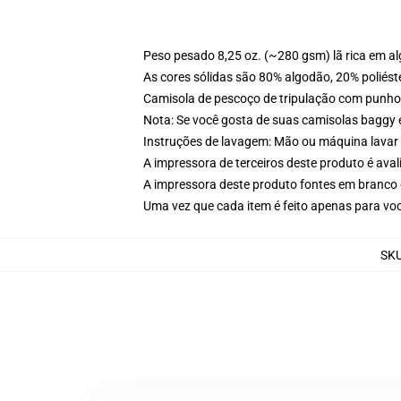
Peso pesado 8,25 oz. (~280 gsm) lã rica em a
As cores sólidas são 80% algodão, 20% poliést
Camisola de pescoço de tripulação com punho
Nota: Se você gosta de suas camisolas baggy 
Instruções de lavagem: Mão ou máquina lavar 
A impressora de terceiros deste produto é av
A impressora deste produto fontes em branco 
Uma vez que cada item é feito apenas para voc
SK