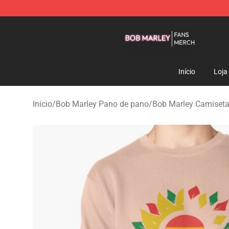
Bob Marley Shop - Official Bob Marley Merchandise St
Início
Loja
Início
/
Bob Marley Pano de pano
/
Bob Marley Camiset