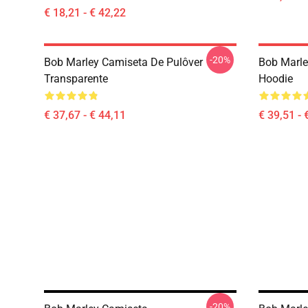
€ 18,21 - € 42,22
-20%
Bob Marley Camiseta De Pulôver
Bob Marle
Transparente
Hoodie
€ 37,67 - € 44,11
€ 39,51 - 
-20%