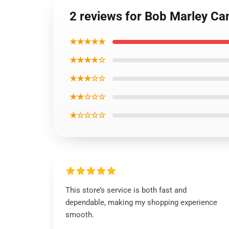
2 reviews for Bob Marley Ca
★★★★★
★★★★☆
★★★☆☆
★★☆☆☆
★☆☆☆☆
This store’s service is both fast and
dependable, making my shopping experience
smooth.